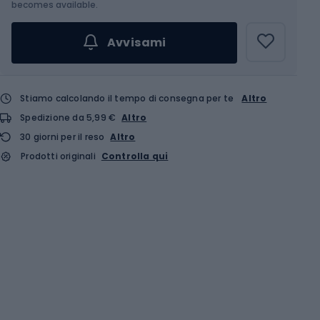
becomes available.
Avvisami
Stiamo calcolando il tempo di consegna per te
Altro
Spedizione da 5,99 €
Altro
30 giorni per il reso
Altro
Prodotti originali
Controlla qui