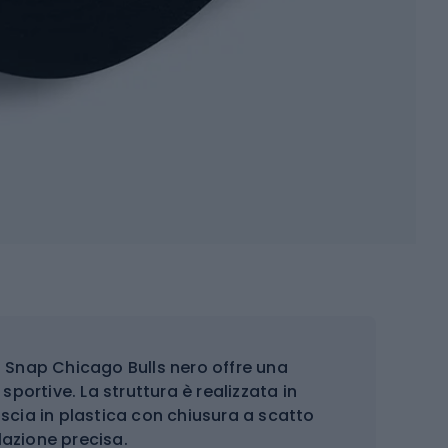
ch Snap Chicago Bulls nero offre una
sportive. La struttura è realizzata in
ascia in plastica con chiusura a scatto
azione precisa.