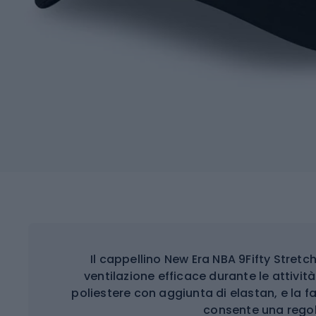
Il cappellino New Era NBA 9Fifty Stret
ventilazione efficace durante le attività 
poliestere con aggiunta di elastan, e la f
consente una regol