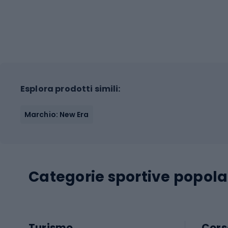
Esplora prodotti simili:
Marchio: New Era
Categorie sportive popola
Turismo
Cors