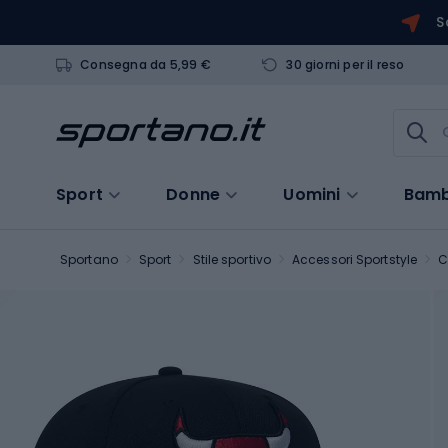
S
Consegna da 5,99 €
30 giorni per il reso
Sport
Donne
Uomini
Bamb
Sportano
Sport
Stile sportivo
Accessori Sportstyle
C