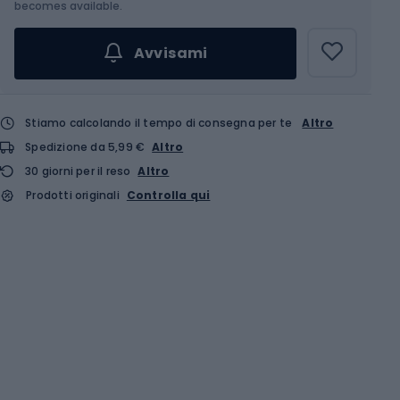
becomes available.
Avvisami
Stiamo calcolando il tempo di consegna per te
Altro
Spedizione da 5,99 €
Altro
30 giorni per il reso
Altro
Prodotti originali
Controlla qui