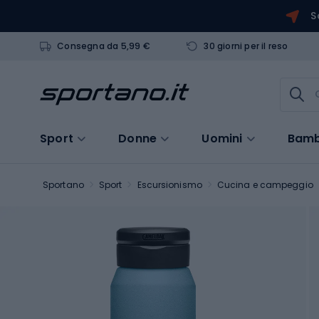
S
Consegna da 5,99 €
30 giorni per il reso
Sport
Donne
Uomini
Bamb
Sportano
Sport
Escursionismo
Cucina e campeggio