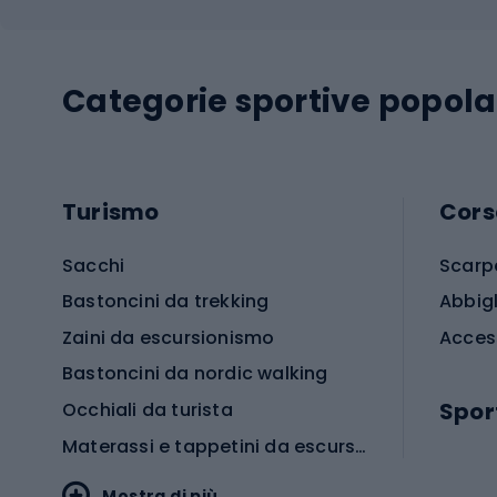
Categorie sportive popola
Turismo
Cors
Sacchi
Scarp
Bastoncini da trekking
Abbig
Zaini da escursionismo
Acces
Bastoncini da nordic walking
Spor
Occhiali da turista
Materassi e tappetini da escursionismo
Scarp
Mostra di più