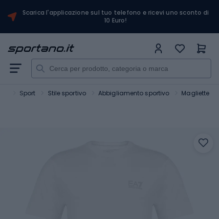
Scarica l'applicazione sul tuo telefono e ricevi uno sconto di
10 Euro!
ano
Sport
Stile sportivo
Abbigliamento sportivo
Magliette