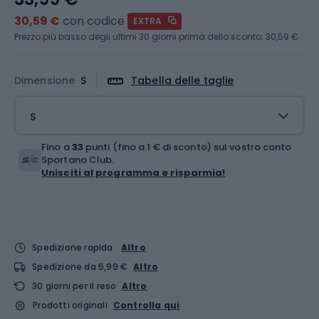
30,59 €
con codice
EXTRA
Prezzo più basso degli ultimi 30 giorni prima dello sconto:
30,59 €
Dimensione
S
Tabella delle taglie
S
Fino a
33
punti (fino a 1 € di sconto) sul vostro conto
Sportano Club.
Unisciti al programma e risparmia!
Spedizione rapida
Altro
Spedizione da 5,99 €
Altro
30 giorni per il reso
Altro
Prodotti originali
Controlla qui