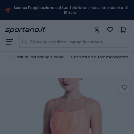
Scarica l'applicazione sul tuo telefono e ricevi uno sconto di
10 Euro!
oto
Costumi da bagno e boxer
Costumi da nuoto monopezzo