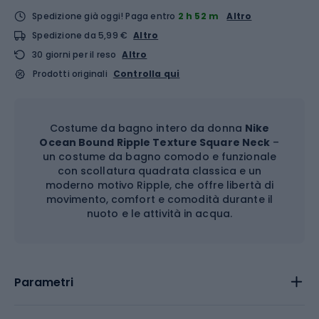
Spedizione già oggi!
Paga entro
2 h 52 m
Altro
Spedizione da 5,99 €
Altro
30 giorni per il reso
Altro
Prodotti originali
Controlla qui
Costume da bagno intero da donna
Nike
Ocean Bound Ripple Texture Square Neck
–
un costume da bagno comodo e funzionale
con scollatura quadrata classica e un
moderno motivo Ripple, che offre libertà di
movimento, comfort e comodità durante il
nuoto e le attività in acqua.
Parametri