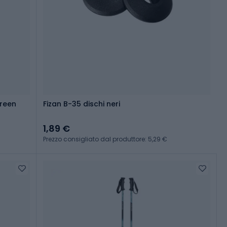
ct green
Fizan B-35 dischi neri
1,89 €
Prezzo consigliato dal produttore: 5,29 €