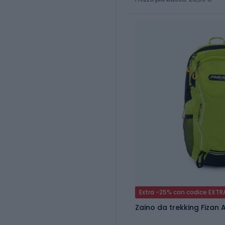
Extra -25% con codice EXTR
Zaino da trekking Fizan A