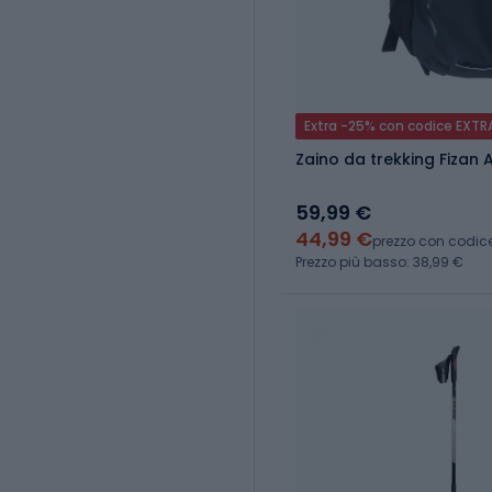
Extra -25% con codice EXTR
Zaino da trekking Fizan A
59,99 €
44,99 €
prezzo con codic
Prezzo più basso: 38,99 €