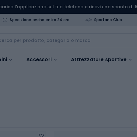
carica l'applicazione sul tuo telefono e ricevi uno sconto di 1
Spedizione anche entro 24 ore
Sportano Club
ini
Accessori
Attrezzature sportive