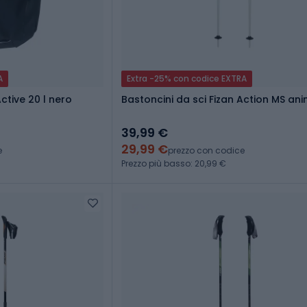
A
Extra -25% con codice EXTRA
ctive 20 l nero
Bastoncini da sci Fizan Action MS an
39,99 €
29,99 €
e
prezzo con codice
Prezzo più basso: 20,99 €