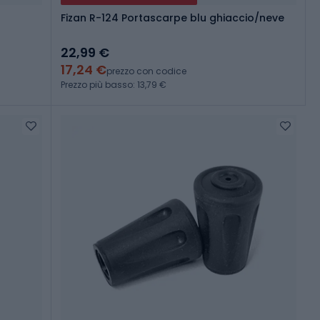
Fizan R-124 Portascarpe blu ghiaccio/neve
22,99 €
17,24 €
prezzo con codice
Prezzo più basso: 13,79 €