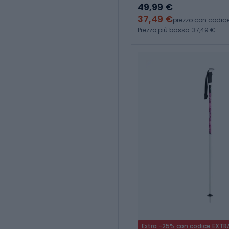
49,99 €
37,49 €
prezzo con codic
Prezzo più basso: 37,49 €
Extra -25% con codice EXTR