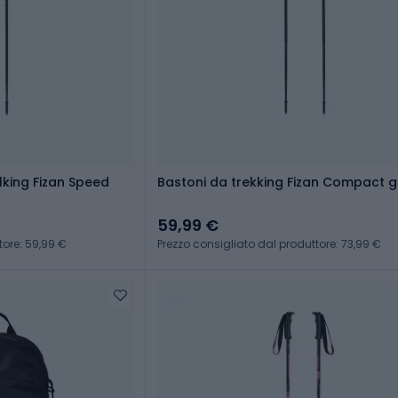
lking Fizan Speed
Bastoni da trekking Fizan Compa
59,99 €
tore: 59,99 €
Prezzo consigliato dal produttore: 73,99 €