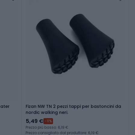
Fizan NW TN 2 pezzi tappi per bastoncini da
nordic walking neri.
5,49 €
-11%
Prezzo più basso: 6,19 €
Prezzo consigliato dal produttore: 6,19 €