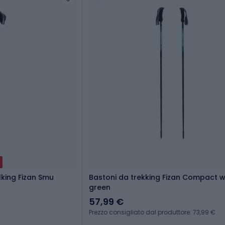
lking Fizan Smu
Bastoni da trekking Fizan Compact water
green
57,99 €
Prezzo consigliato dal produttore: 73,99 €