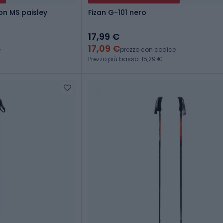
ion MS paisley
Fizan G-101 nero
17,99 €
17,09 €
e
prezzo con codice
Prezzo più basso: 15,29 €