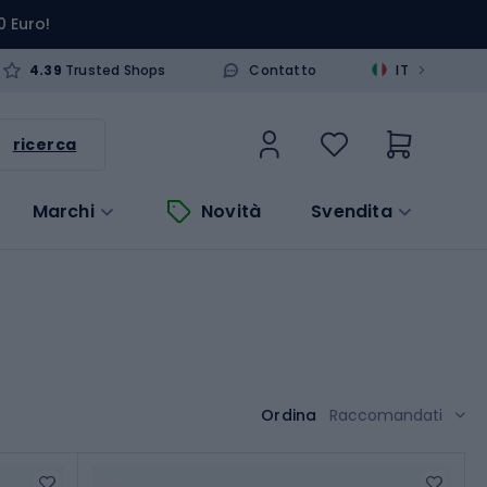
0 Euro!
>
4.39
Trusted Shops
Contatto
IT
ricerca
Marchi
Novità
Svendita
Ordina
Raccomandati