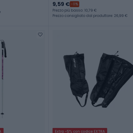
9,59 €
-11%
Prezzo più basso: 10,79 €
e
Prezzo consigliato dal produttore: 26,99 €
A
Extra -5% con codice EXTRA