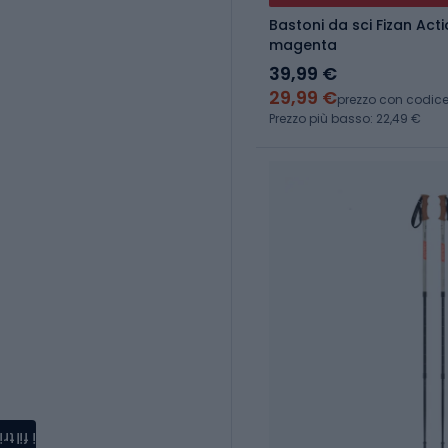
Bastoni da sci Fizan Act
magenta
39,99 €
29,99 €
prezzo con codic
Prezzo più basso: 22,49 €
i filtri