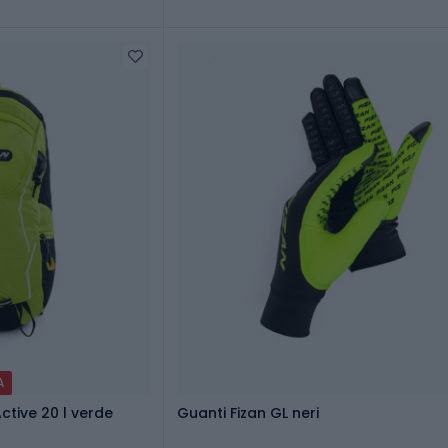
A
ctive 20 l verde
Guanti Fizan GL neri