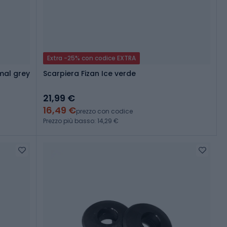
Extra -25% con codice EXTRA
imal grey
Scarpiera Fizan Ice verde
21,99 €
16,49 €
prezzo con codice
Prezzo più basso: 14,29 €