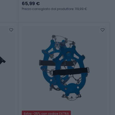
65,99 €
Prezzo consigliato dal produttore: 119,99 €
Extra -25% con codice EXTRA