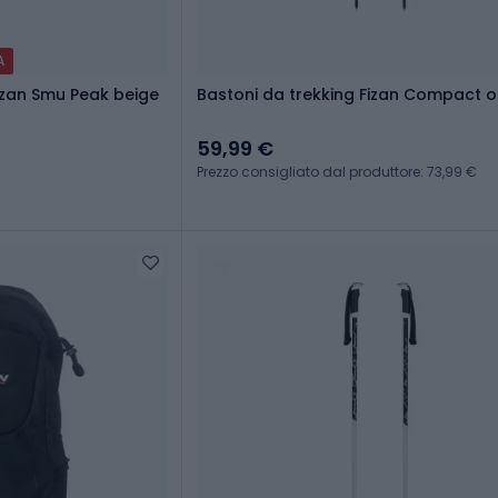
A
Fizan Smu Peak beige
Bastoni da trekking Fizan Com
59,99 €
Prezzo consigliato dal produttore: 73,99 €