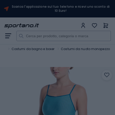
Scarica l'applicazione sul tuo telefono e ricevi uno sconto di
10 Euro!
oto
Costumi da bagno e boxer
Costumi da nuoto monopezzo