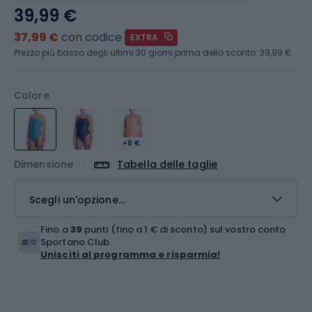
39,99 €
37,99 €
con codice
EXTRA
Prezzo più basso degli ultimi 30 giorni prima dello sconto:
39,99 €
Colore
+8 €
Dimensione
Tabella delle taglie
Scegli un'opzione...
Fino a
39
punti (fino a 1 € di sconto) sul vostro conto
Sportano Club.
Unisciti al programma e risparmia!