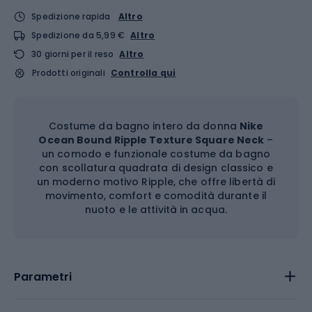
Spedizione rapida
Altro
Spedizione da 5,99 €
Altro
30 giorni per il reso
Altro
Prodotti originali
Controlla qui
Costume da bagno intero da donna
Nike
Ocean Bound Ripple Texture Square Neck
–
un comodo e funzionale costume da bagno
con scollatura quadrata di design classico e
un moderno motivo Ripple, che offre libertà di
movimento, comfort e comodità durante il
nuoto e le attività in acqua.
Parametri