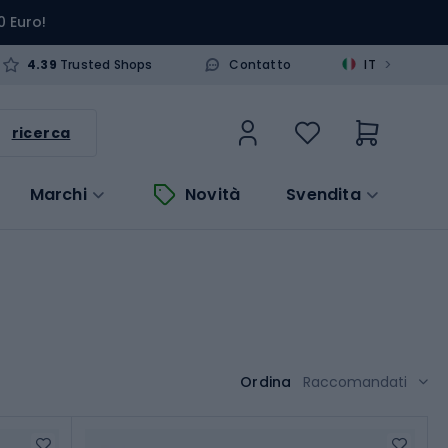
0 Euro!
>
4.39
Trusted Shops
Contatto
IT
ricerca
Marchi
Novità
Svendita
Ordina
Raccomandati