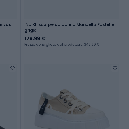
anvas
INUIKII scarpe da donna Maribella Pastelle
grigio
179,99 €
Prezzo consigliato dal produttore: 349,99 €