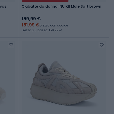
nvas
Ciabatte da donna INUIKII Mule Soft brown
159,99 €
151,99 €
prezzo con codice
Prezzo più basso: 159,99 €