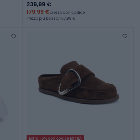
239,99 €
179,99 €
prezzo con codice
Prezzo più basso: 167,99 €
Extra -5% con codice EXTRA