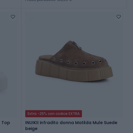
Extra -25% con codice EXTRA
h Top
INUIKII infradito donna Matilda Mule Suede
beige