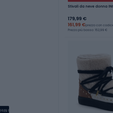
Stivali da neve donna IN
179,99 €
161,99 €
prezzo con codic
Prezzo più basso: 152,99 €
i filtri