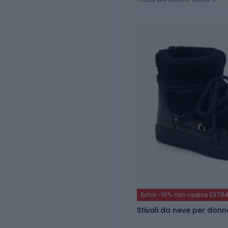
Extra -10% con codice EXTR
Stivali da neve per donna