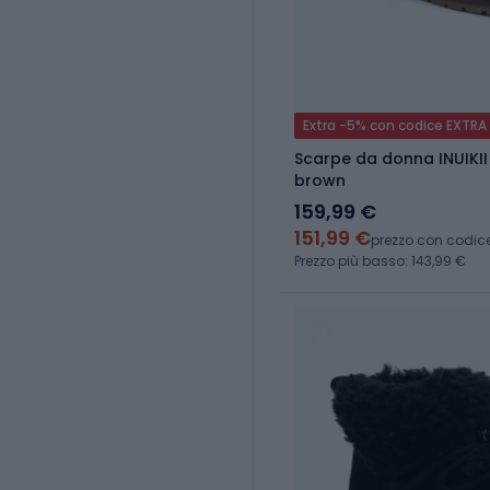
Extra -5% con codice EXTRA
Scarpe da donna INUIKII
brown
159,99 €
151,99 €
prezzo con codic
Prezzo più basso: 143,99 €