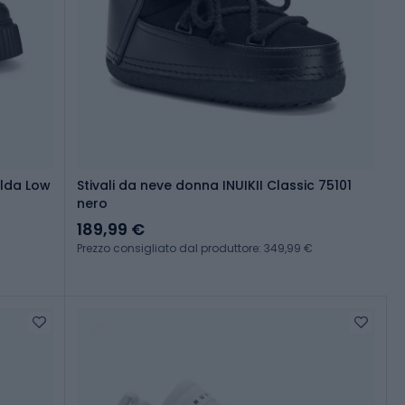
ilda Low
Stivali da neve donna INUIKII Classic 75101
nero
189,99 €
Prezzo consigliato dal produttore: 349,99 €