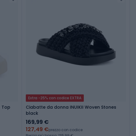
Extra -25% con codice EXTRA
h Top
Ciabatte da donna INUIKII Woven Stones
black
169,99 €
127,49 €
prezzo con codice
Prezzo più basso: 135,99 €