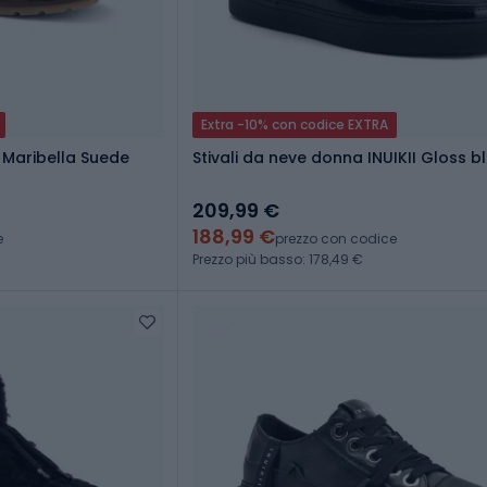
Extra -10% con codice EXTRA
 Maribella Suede
Stivali da neve donna INUIKII Gloss b
209,99 €
188,99 €
e
prezzo con codice
Prezzo più basso: 178,49 €