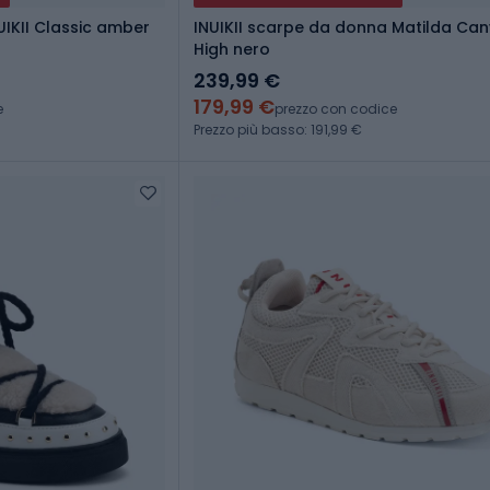
UIKII Classic amber
INUIKII scarpe da donna Matilda Ca
High nero
239,99 €
179,99 €
e
prezzo con codice
Prezzo più basso: 191,99 €