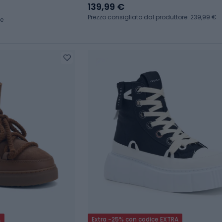
139,99 €
Prezzo consigliato dal produttore: 239,99 €
ce
A
Extra -25% con codice EXTRA