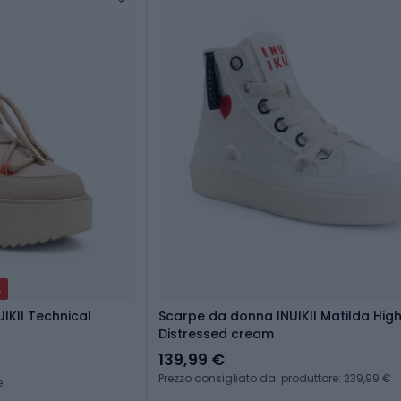
A
UIKII Technical
Scarpe da donna INUIKII Matilda Hig
Distressed cream
139,99 €
Prezzo consigliato dal produttore: 239,99 €
e