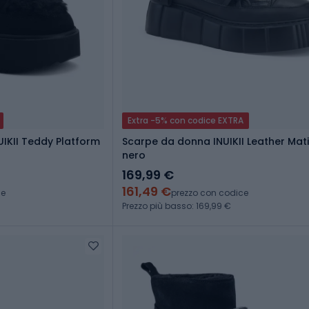
Extra -5% con codice EXTRA
UIKII Teddy Platform
Scarpe da donna INUIKII Leather Mat
nero
169,99 €
161,49 €
ce
prezzo con codice
Prezzo più basso: 169,99 €