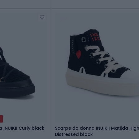
A
 INUIKII Curly black
Scarpe da donna INUIKII Matilda Hig
Distressed black