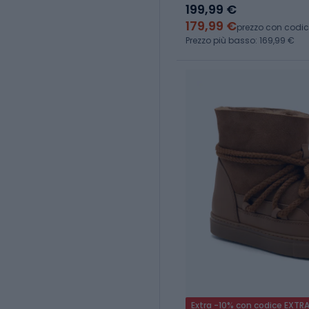
199,99 €
179,99 €
prezzo con codi
Prezzo più basso: 169,99 €
Extra -10% con codice EXTR