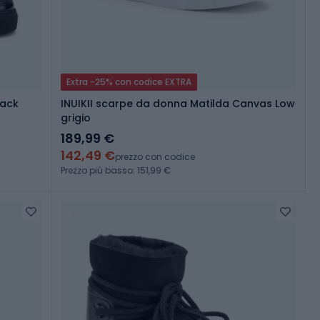
Extra -25% con codice EXTRA
lack
INUIKII scarpe da donna Matilda Canvas Low
grigio
189,99 €
142,49 €
prezzo con codice
Prezzo più basso: 151,99 €