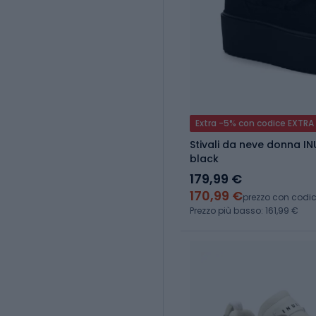
Extra -5% con codice EXTRA
Stivali da neve donna IN
black
179,99 €
170,99 €
prezzo con codi
Prezzo più basso: 161,99 €