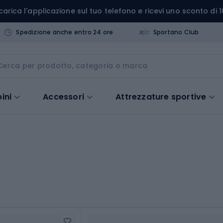
carica l'applicazione sul tuo telefono e ricevi uno sconto di 1
Spedizione anche entro 24 ore
Sportano Club
ini
Accessori
Attrezzature sportive