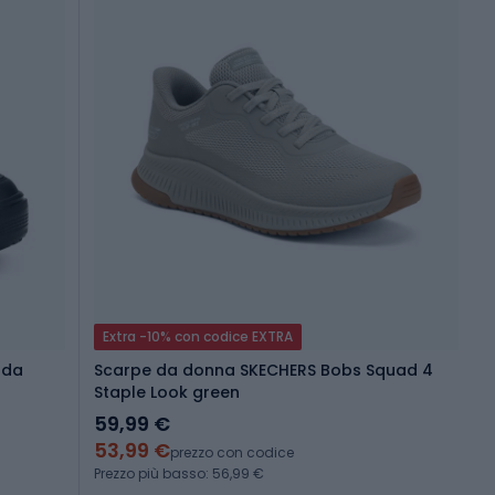
Extra -10% con codice EXTRA
 da
Scarpe da donna SKECHERS Bobs Squad 4
Staple Look green
59,99 €
53,99 €
prezzo con codice
Prezzo più basso: 56,99 €