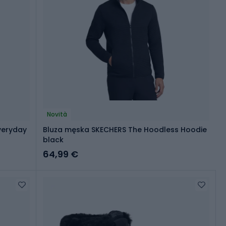
Novità
veryday
Bluza męska SKECHERS The Hoodless Hoodie
black
64,99 €