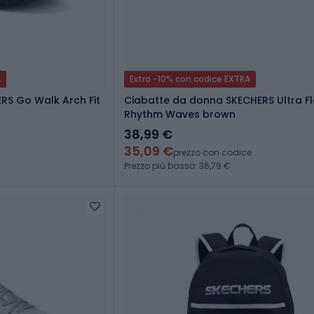
A
Extra -10% con codice EXTRA
RS Go Walk Arch Fit
Ciabatte da donna SKECHERS Ultra Fl
Rhythm Waves brown
38,99 €
35,09 €
prezzo con codice
Prezzo più basso: 36,79 €