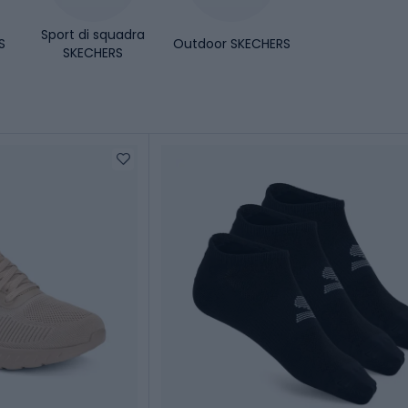
Sport di squadra
S
Outdoor SKECHERS
SKECHERS