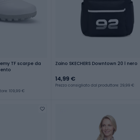
demy TF scarpe da
Zaino SKECHERS Downtown 20 l nero
gento
14,99 €
Prezzo consigliato dal produttore: 29,99 €
tore: 109,99 €