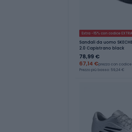
Extra -15% con codice EXTR
Sandali da uomo SKECHE
2.0 Capistrano black
78,99 €
67,14 €
prezzo con codice
Prezzo più basso: 59,24 €