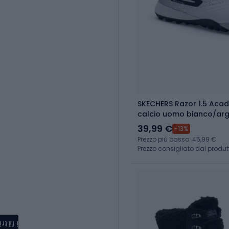
SKECHERS Razor 1.5 Aca
calcio uomo bianco/ar
39,99 €
-13%
Prezzo più basso: 45,99 €
Prezzo consigliato dal produt
i filtri