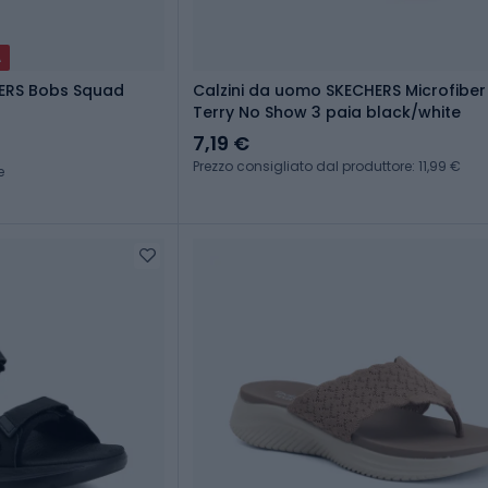
A
ERS Bobs Squad
Calzini da uomo SKECHERS Microfibe
Terry No Show 3 paia black/white
7,19 €
Prezzo consigliato dal produttore: 11,99 €
e