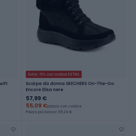
Extra -5% con codice EXTRA
wift
Scarpe da donna SKECHERS On-The-Go
Encore Elisa nere
57,99 €
55,09 €
prezzo con codice
Prezzo più basso: 55,24 €