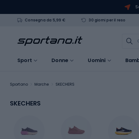
S
Consegna da 5,99 €
30 giorni per il reso
Sport
Donne
Uomini
Bamb
Sportano
Marche
SKECHERS
SKECHERS