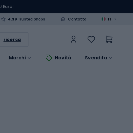
0 Euro!
>
4.39
Trusted Shops
Contatto
IT
ricerca
Marchi
Novità
Svendita