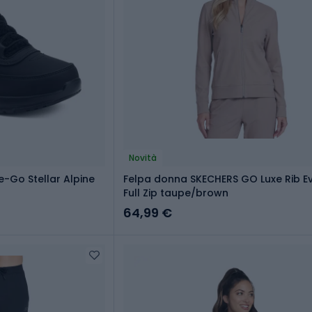
Novità
-Go Stellar Alpine
Felpa donna SKECHERS GO Luxe Rib E
Full Zip taupe/brown
64,99 €