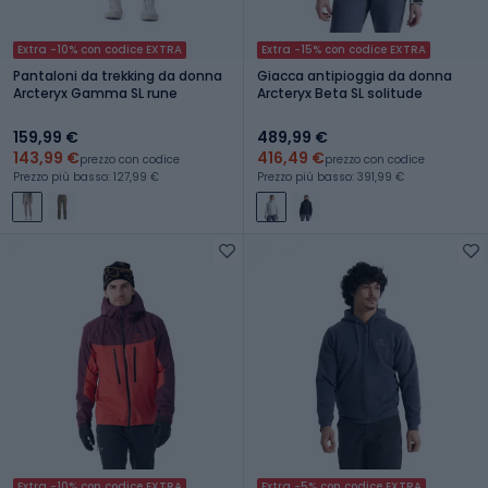
Extra -10% con codice EXTRA
Extra -15% con codice EXTRA
Pantaloni da trekking da donna
Giacca antipioggia da donna
Arcteryx Gamma SL rune
Arcteryx Beta SL solitude
159,99 €
489,99 €
143,99 €
416,49 €
prezzo con codice
prezzo con codice
Prezzo più basso: 127,99 €
Prezzo più basso: 391,99 €
Extra -10% con codice EXTRA
Extra -5% con codice EXTRA