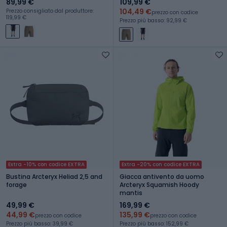
89,99 €
109,99 €
104,49 €
Prezzo consigliato dal produttore:
prezzo con codice
119,99 €
Prezzo più basso: 92,99 €
Extra -10% con codice EXTRA
Extra -20% con codice EXTRA
Bustina Arcteryx Heliad 2,5 and
Giacca antivento da uomo
forage
Arcteryx Squamish Hoody
mantis
49,99 €
169,99 €
44,99 €
135,99 €
prezzo con codice
prezzo con codice
Prezzo più basso: 39,99 €
Prezzo più basso: 152,99 €