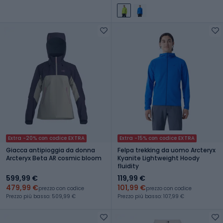
Extra -20% con codice EXTRA
Extra -15% con codice EXTRA
Giacca antipioggia da donna
Felpa trekking da uomo Arcteryx
Arcteryx Beta AR cosmic bloom
Kyanite Lightweight Hoody
fluidity
599,99 €
119,99 €
479,99 €
101,99 €
prezzo con codice
prezzo con codice
Prezzo più basso: 509,99 €
Prezzo più basso: 107,99 €