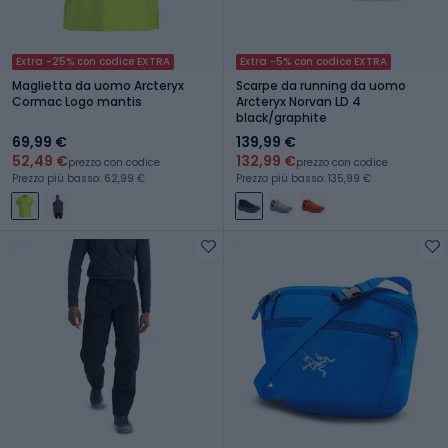
Extra -25% con codice EXTRA
Extra -5% con codice EXTRA
Maglietta da uomo Arcteryx
Scarpe da running da uomo
Cormac Logo mantis
Arcteryx Norvan LD 4
black/graphite
69,99 €
139,99 €
52,49 €
132,99 €
prezzo con codice
prezzo con codice
Prezzo più basso: 62,99 €
Prezzo più basso: 135,99 €