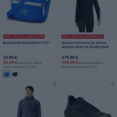
Extra -10% con codice EXTRA
Extra -25% con codice EXTRA
Bustina Arcteryx Mantis 1 1,5 l
Giacca antivento da donna
Arcteryx Atom SL Hoody black
33,99 €
279,99 €
30,59 €
209,99 €
prezzo con codice
prezzo con codice
Prezzo più basso: 32,29 €
Prezzo più basso: 195,99 €