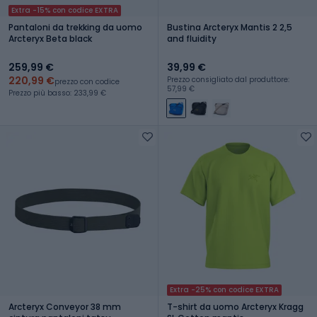
Extra -15% con codice EXTRA
Pantaloni da trekking da uomo
Bustina Arcteryx Mantis 2 2,5
Arcteryx Beta black
and fluidity
259,99 €
39,99 €
220,99 €
Prezzo consigliato dal produttore:
prezzo con codice
57,99 €
Prezzo più basso: 233,99 €
Extra -25% con codice EXTRA
Arcteryx Conveyor 38 mm
T-shirt da uomo Arcteryx Kragg