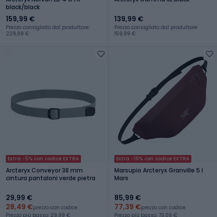
black/black
159,99 €
139,99 €
Prezzo consigliato dal produttore:
Prezzo consigliato dal produttore:
229,99 €
159,99 €
Extra -5% con codice EXTRA
Extra -10% con codice EXTRA
Arcteryx Conveyor 38 mm
Marsupio Arcteryx Granville 5 l
cintura pantaloni verde pietra
Mars
29,99 €
85,99 €
28,49 €
77,39 €
prezzo con codice
prezzo con codice
Prezzo più basso: 29,99 €
Prezzo più basso: 73,09 €