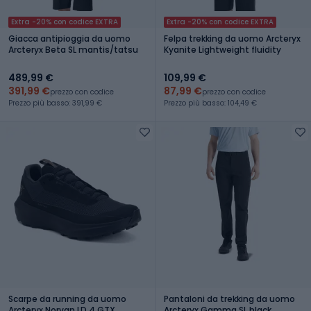
Extra -20% con codice EXTRA
Extra -20% con codice EXTRA
Giacca antipioggia da uomo
Felpa trekking da uomo Arcteryx
Arcteryx Beta SL mantis/tatsu
Kyanite Lightweight fluidity
489,99 €
109,99 €
391,99 €
87,99 €
prezzo con codice
prezzo con codice
Prezzo più basso: 391,99 €
Prezzo più basso: 104,49 €
Scarpe da running da uomo
Pantaloni da trekking da uomo
Arcteryx Norvan LD 4 GTX
Arcteryx Gamma SL black