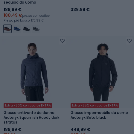
sequoia da uomo
189,99 €
339,99 €
180,49 €
prezzo con codice
Prezzo più basso: 170,99 €
Extra -20% con codice EXTRA
Extra -25% con codice EXTRA
Giacca antivento da donna
Giacca impermeabile da uomo
Arcteryx Squamish Hoody dark
Arcteryx Beta black
stratus
189,99 €
449,99 €