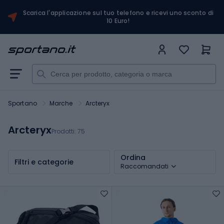
Scarica l'applicazione sul tuo telefono e ricevi uno sconto di
10 Euro!
Sportano
Marche
Arcteryx
Arcteryx
Prodotti:
75
Ordina
Filtri e categorie
Raccomandati