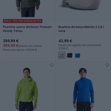
Extra -10% con codice EXTRA
Piumino uomo Arcteryx Thorium
Bustina Arcteryx Mantis 2 2,5 l
Hoody Tatsu
rune
399,99 €
42,99 €
359,99 €
Prezzo consigliato dal produttore:
prezzo con codice
57,99 €
Prezzo più basso: 339,99 €