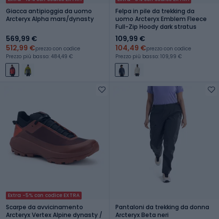
Giacca antipioggia da uomo
Felpa in pile da trekking da
Arcteryx Alpha mars/dynasty
uomo Arcteryx Emblem Fleece
Full-Zip Hoody dark stratus
569,99 €
109,99 €
512,99 €
104,49 €
prezzo con codice
prezzo con codice
Prezzo più basso: 484,49 €
Prezzo più basso: 109,99 €
Extra -5% con codice EXTRA
Scarpe da avvicinamento
Pantaloni da trekking da donna
Arcteryx Vertex Alpine dynasty /
Arcteryx Beta neri