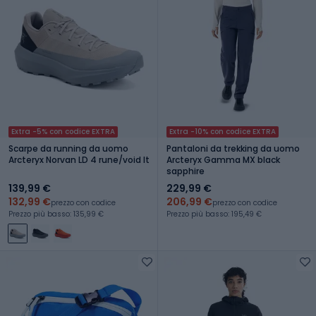
Extra -5% con codice EXTRA
Extra -10% con codice EXTRA
Scarpe da running da uomo
Pantaloni da trekking da uomo
Arcteryx Norvan LD 4 rune/void lt
Arcteryx Gamma MX black
sapphire
139,99 €
229,99 €
132,99 €
206,99 €
prezzo con codice
prezzo con codice
Prezzo più basso: 135,99 €
Prezzo più basso: 195,49 €