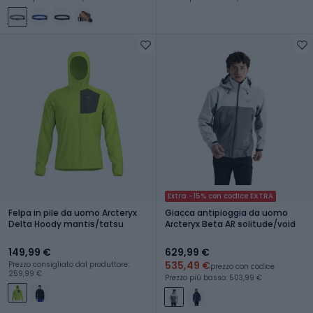
Extra -15% con codice EXTRA
Felpa in pile da uomo Arcteryx
Giacca antipioggia da uomo
Delta Hoody mantis/tatsu
Arcteryx Beta AR solitude/void
149,99 €
629,99 €
535,49 €
Prezzo consigliato dal produttore:
prezzo con codice
259,99 €
Prezzo più basso: 503,99 €