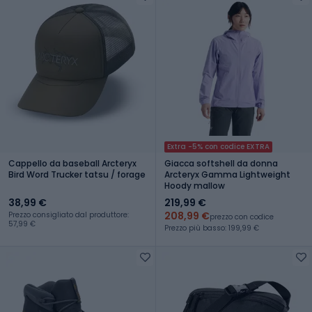
Extra -5% con codice EXTRA
Cappello da baseball Arcteryx
Giacca softshell da donna
Bird Word Trucker tatsu / forage
Arcteryx Gamma Lightweight
Hoody mallow
38,99 €
219,99 €
208,99 €
Prezzo consigliato dal produttore:
prezzo con codice
57,99 €
Prezzo più basso: 199,99 €