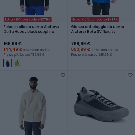
Extra -15% con codice EXTRA
Extra -10% con codice EXTRA
Felpa in pile da uomo Arcteryx
Giacca antipioggia da uomo
Delta Hoody black sapphire
Arcteryx Beta SV fluidity
169,99 €
769,99 €
144,49 €
692,99 €
prezzo con codice
prezzo con codice
Prezzo più basso: 152,99 €
Prezzo più basso: 615,99 €