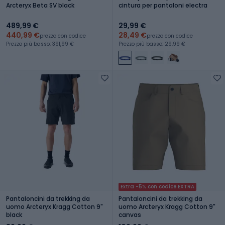
Arcteryx Beta SV black
cintura per pantaloni electra
489,99 €
29,99 €
440,99 €
28,49 €
prezzo con codice
prezzo con codice
Prezzo più basso: 391,99 €
Prezzo più basso: 29,99 €
Extra -5% con codice EXTRA
Pantaloncini da trekking da
Pantaloncini da trekking da
uomo Arcteryx Kragg Cotton 9"
uomo Arcteryx Kragg Cotton 9"
black
canvas