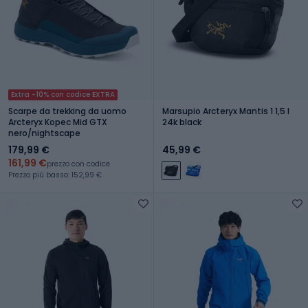
Extra -10% con codice EXTRA
Scarpe da trekking da uomo
Marsupio Arcteryx Mantis 1 1,5 l
Arcteryx Kopec Mid GTX
24k black
nero/nightscape
179,99 €
45,99 €
161,99 €
prezzo con codice
Prezzo più basso: 152,99 €