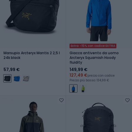
Extra -15% con codice EXTRA
Marsupio Arcteryx Mantis 2 2,5 l
Giacca antivento da uomo
24k black
Arcteryx Squamish Hoody
fluidity
57,99 €
149,99 €
127,49 €
prezzo con codice
Prezzo più basso: 134,99 €