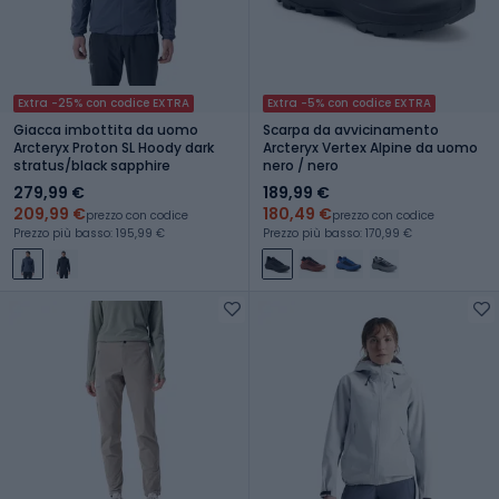
Extra -25% con codice EXTRA
Extra -5% con codice EXTRA
Giacca imbottita da uomo
Scarpa da avvicinamento
Arcteryx Proton SL Hoody dark
Arcteryx Vertex Alpine da uomo
stratus/black sapphire
nero / nero
279,99 €
189,99 €
209,99 €
180,49 €
prezzo con codice
prezzo con codice
Prezzo più basso: 195,99 €
Prezzo più basso: 170,99 €