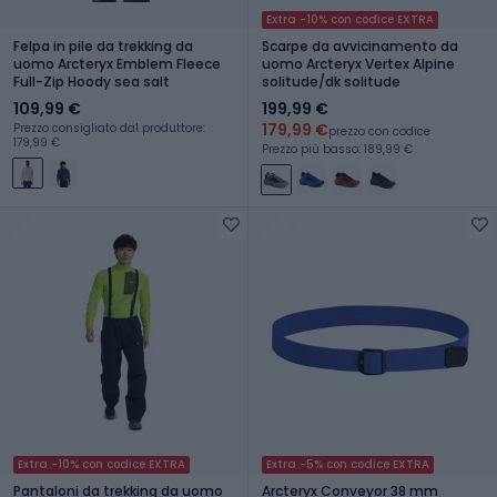
Extra -10% con codice EXTRA
Felpa in pile da trekking da
Scarpe da avvicinamento da
uomo Arcteryx Emblem Fleece
uomo Arcteryx Vertex Alpine
Full-Zip Hoody sea salt
solitude/dk solitude
109,99 €
199,99 €
179,99 €
Prezzo consigliato dal produttore:
prezzo con codice
179,99 €
Prezzo più basso: 189,99 €
Extra -10% con codice EXTRA
Extra -5% con codice EXTRA
Pantaloni da trekking da uomo
Arcteryx Conveyor 38 mm