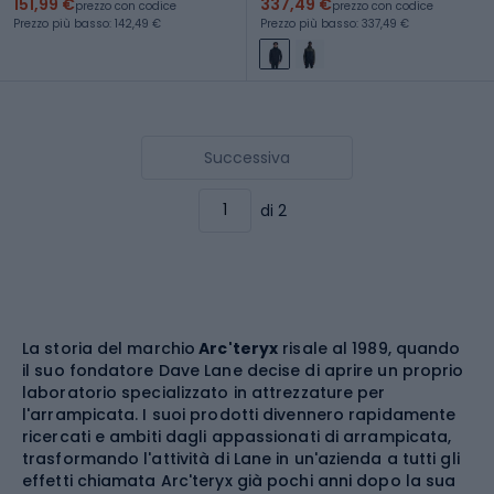
151,99 €
337,49 €
prezzo con codice
prezzo con codice
Prezzo più basso: 142,49 €
Prezzo più basso: 337,49 €
Successiva
di 2
La storia del marchio
Arc'teryx
risale al 1989, quando
il suo fondatore Dave Lane decise di aprire un proprio
laboratorio specializzato in attrezzature per
l'arrampicata. I suoi prodotti divennero rapidamente
ricercati e ambiti dagli appassionati di arrampicata,
trasformando l'attività di Lane in un'azienda a tutti gli
effetti chiamata Arc'teryx già pochi anni dopo la sua