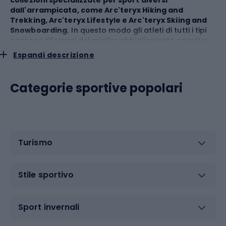
dall'arrampicata, come Arc'teryx Hiking and
Trekking, Arc'teryx Lifestyle e Arc'teryx Skiing and
Snowboarding.
In questo modo gli atleti di tutti i tipi
possono rifornirsi del miglior abbigliamento sportivo.
Espandi descrizione
Categorie sportive popolari
Turismo
Stile sportivo
Sport invernali