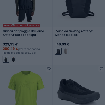
Extra -15% con codice EXTRA
Giacca antipioggia da uomo
Zaino da trekking Arcteryx
Arcteryx Beta spotlight
Mantis 16 l black
329,99 €
149,99 €
280,49 €
prezzo con codice
Prezzo più basso: 296,99 €