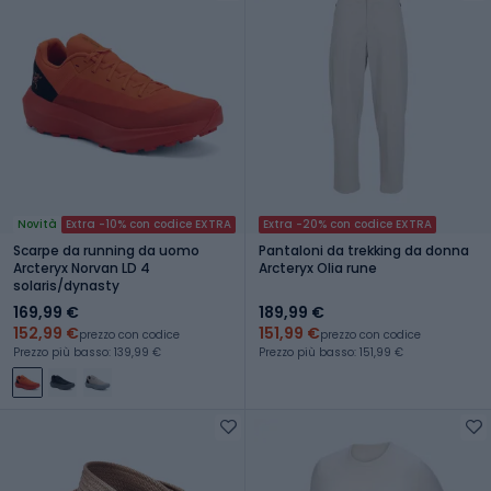
Novità
Extra -10% con codice EXTRA
Extra -20% con codice EXTRA
Scarpe da running da uomo
Pantaloni da trekking da donna
Arcteryx Norvan LD 4
Arcteryx Olia rune
solaris/dynasty
169,99 €
189,99 €
152,99 €
151,99 €
prezzo con codice
prezzo con codice
Prezzo più basso: 139,99 €
Prezzo più basso: 151,99 €