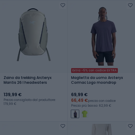
Extra -5% con codice EXTRA
Zaino da trekking Arcteryx
Maglietta da uomo Arcteryx
Mantis 26 l headwaters
Cormac Logo moondrop
139,99 €
69,99 €
66,49 €
Prezzo consigliato dal produttore:
prezzo con codice
179,99 €
Prezzo più basso: 62,99 €