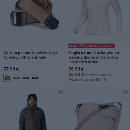
Extra -10% con codice EXTRA
Cintura per pantaloni Arcteryx
Maglia a maniche lunghe da
Conveyor 38 mm in tela
trekking donna Arcteryx Rho
Crew seta artica
57,99 €
76,99 €
69,29 €
prezzo con codice
Prezzo più basso: 65,44 €