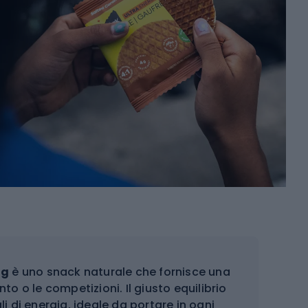
 g
è uno snack naturale che fornisce una
to o le competizioni. Il giusto equilibrio
i di energia, ideale da portare in ogni