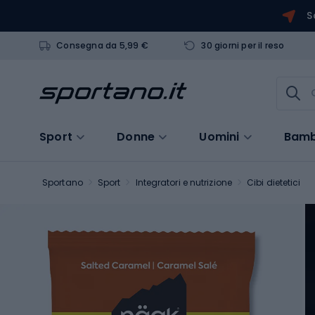
S
Consegna da 5,99 €
30 giorni per il reso
Sport
Donne
Uomini
Bamb
Sportano
Sport
Integratori e nutrizione
Cibi dietetici