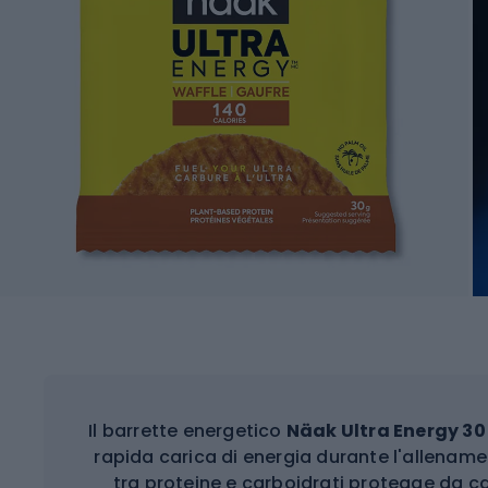
Il barrette energetico
Näak Ultra Energy 30
rapida carica di energia durante l'allenamen
tra proteine e carboidrati protegge da cal