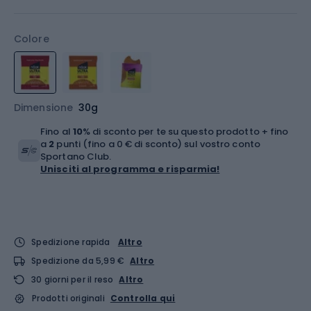
Colore
Dimensione
30g
Fino al
10
% di sconto per te su questo prodotto + fino
a
2
punti (fino a 0 € di sconto) sul vostro conto
Sportano Club.
Unisciti al programma e risparmia!
Spedizione rapida
Altro
Spedizione da 5,99 €
Altro
30 giorni per il reso
Altro
Prodotti originali
Controlla qui