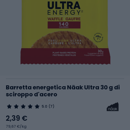
Barretta energetica Näak Ultra 30 g di
sciroppo d'acero
5.0
(7)
2,39 €
79,67 €/kg