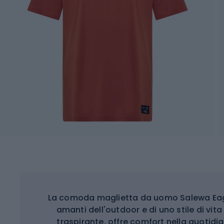
La comoda maglietta da uomo Salewa Eagle
amanti dell'outdoor e di uno stile di vit
traspirante, offre comfort nella quotidian