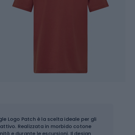
 Logo Patch è la scelta ideale per gli
a attivo. Realizzata in morbido cotone
ità e durante le escursioni. Il design