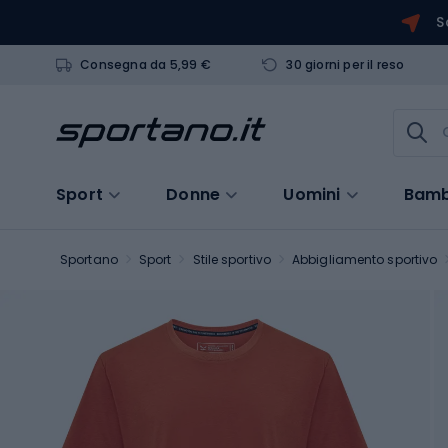
S
Consegna da 5,99 €
30 giorni per il reso
Sport
Donne
Uomini
Bamb
Sportano
Sport
Stile sportivo
Abbigliamento sportivo