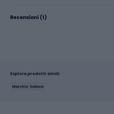
Recensioni (
1
)
Esplora prodotti simili:
Marchio: Salewa