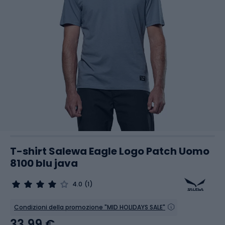
T-shirt Salewa Eagle Logo Patch Uomo
8100 blu java
4.0
(1)
Condizioni della promozione "MID HOLIDAYS SALE"
33,99 €