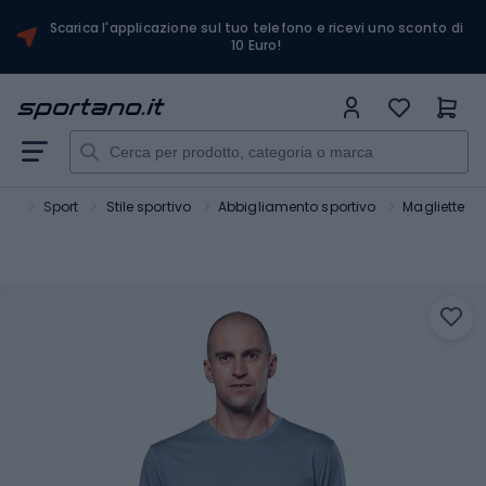
Scarica l'applicazione sul tuo telefono e ricevi uno sconto di
10 Euro!
ano
Sport
Stile sportivo
Abbigliamento sportivo
Magliette