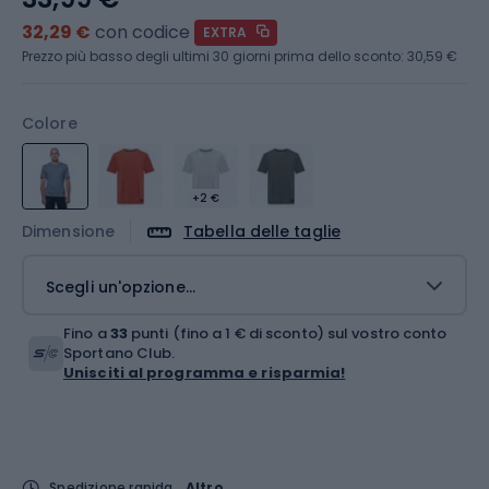
32,29 €
con codice
EXTRA
Prezzo più basso degli ultimi 30 giorni prima dello sconto:
30,59 €
Colore
+2 €
Dimensione
Tabella delle taglie
Scegli un'opzione...
Fino a
33
punti (fino a 1 € di sconto) sul vostro conto
Sportano Club.
Unisciti al programma e risparmia!
Spedizione rapida
Altro