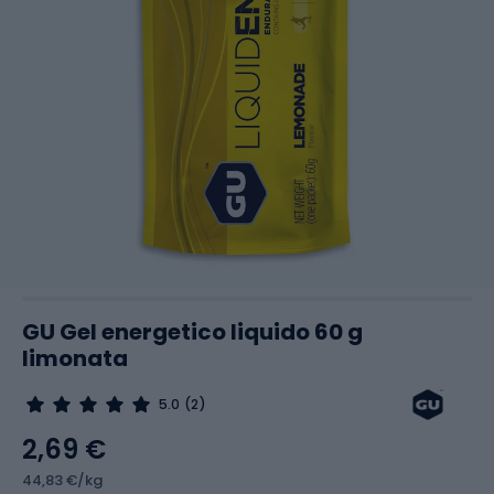
GU Gel energetico liquido 60 g
limonata
5.0
(2)
2,69 €
44,83 €/kg