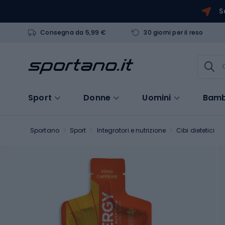
S
Consegna da 5,99 €
30 giorni per il reso
Sport
Donne
Uomini
Bamb
Sportano
Sport
Integratori e nutrizione
Cibi dietetici