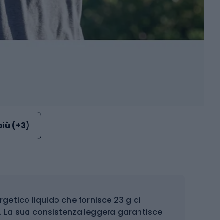
più (+3)
rgetico liquido che fornisce 23 g di
. La sua consistenza leggera garantisce