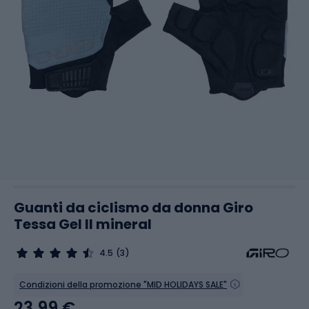
Guanti da ciclismo da donna Giro
Tessa Gel II mineral
4.5
(3)
Condizioni della promozione "MID HOLIDAYS SALE"
23,99 €