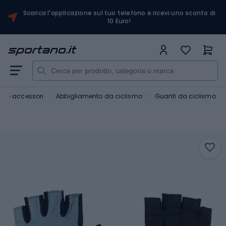
Scarica l'applicazione sul tuo telefono e ricevi uno sconto di
10 Euro!
ici e accessori
Abbigliamento da ciclismo
Guanti da ciclismo