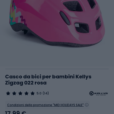
Casco da bici per bambini Kellys
Zigzag 022 rosa
5.0
(14)
Condizioni della promozione "MID HOLIDAYS SALE"
17,99 €