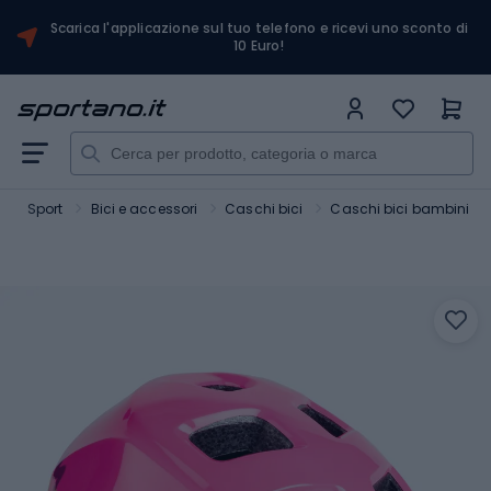
Scarica l'applicazione sul tuo telefono e ricevi uno sconto di
10 Euro!
Sport
Bici e accessori
Caschi bici
Caschi bici bambini