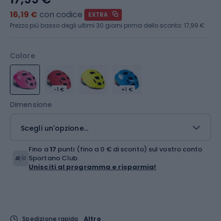
16,19 €
con codice
EXTRA
Prezzo più basso degli ultimi 30 giorni prima dello sconto:
17,99 €
Colore
-1 €
+1 €
Dimensione
Scegli un'opzione...
Fino a
17
punti (fino a 0 € di sconto) sul vostro conto
Sportano Club.
Unisciti al programma e risparmia!
Spedizione rapida
Altro