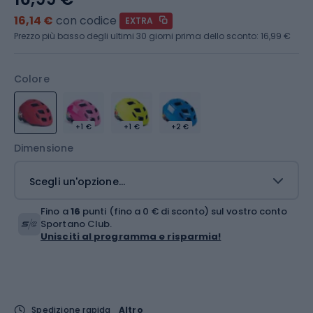
16,14 €
con codice
EXTRA
Prezzo più basso degli ultimi 30 giorni prima dello sconto:
16,99 €
Colore
+1 €
+1 €
+2 €
Dimensione
Scegli un'opzione...
Fino a
16
punti (fino a 0 € di sconto) sul vostro conto
Sportano Club.
Unisciti al programma e risparmia!
Spedizione rapida
Altro