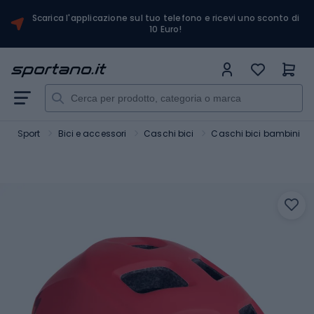
Scarica l'applicazione sul tuo telefono e ricevi uno sconto di
10 Euro!
Sport
Bici e accessori
Caschi bici
Caschi bici bambini