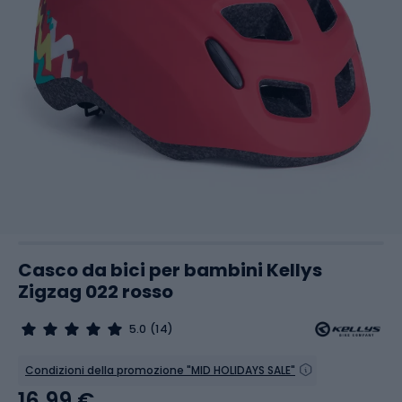
Casco da bici per bambini Kellys
Zigzag 022 rosso
5.0
(14)
Condizioni della promozione "MID HOLIDAYS SALE"
16,99 €