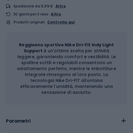
Spedizione da 5,99 €
Altro
30 giorni per il reso
Altro
Prodotti originali
Controlla qui
Reggiseno sportivo Nike Dri-Fit Indy Light
Support
è un'ottima scelta per attività
leggere, garantendo comfort e vestibilità. Le
spalline sottili e regolabili consentono un
adattamento perfetto, mentre le imbottiture
integrate rimangono al loro posto. La
tecnologia Nike Dri-FIT allontana
efficacemente l'umidità, mantenendo una
sensazione di asciutto.
Parametri