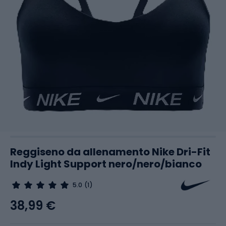
Reggiseno da allenamento Nike Dri-Fit
Indy Light Support nero/nero/bianco
5.0
(1)
38,99 €