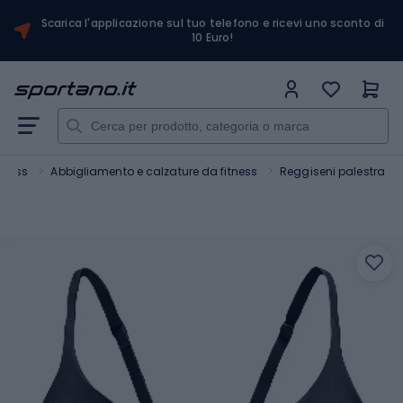
Scarica l'applicazione sul tuo telefono e ricevi uno sconto di
10 Euro!
itness
Abbigliamento e calzature da fitness
Reggiseni palestra