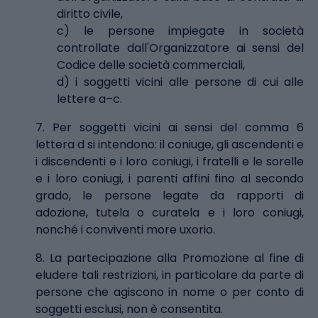
diritto civile,
c) le persone impiegate in società
controllate dall'Organizzatore ai sensi del
Codice delle società commerciali,
d) i soggetti vicini alle persone di cui alle
lettere a–c.
7. Per soggetti vicini ai sensi del comma 6
lettera d si intendono: il coniuge, gli ascendenti e
i discendenti e i loro coniugi, i fratelli e le sorelle
e i loro coniugi, i parenti affini fino al secondo
grado, le persone legate da rapporti di
adozione, tutela o curatela e i loro coniugi,
nonché i conviventi more uxorio.
8. La partecipazione alla Promozione al fine di
eludere tali restrizioni, in particolare da parte di
persone che agiscono in nome o per conto di
soggetti esclusi, non è consentita.