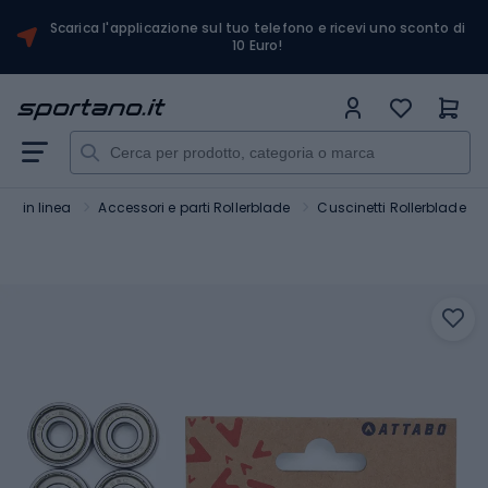
Scarica l'applicazione sul tuo telefono e ricevi uno sconto di
10 Euro!
tini in linea
Accessori e parti Rollerblade
Cuscinetti Rollerblade