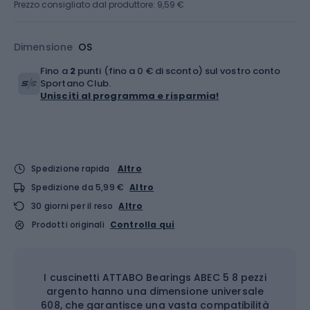
Prezzo consigliato dal produttore: 9,59 €
Dimensione
OS
Fino a
2
punti (fino a 0 € di sconto) sul vostro conto
Sportano Club.
Unisciti al programma e risparmia!
Spedizione rapida
Altro
Spedizione da 5,99 €
Altro
30 giorni per il reso
Altro
Prodotti originali
Controlla qui
I cuscinetti ATTABO Bearings ABEC 5 8 pezzi
argento hanno una dimensione universale
608, che garantisce una vasta compatibilità