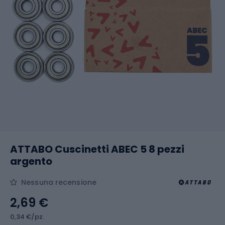
ATTABO Cuscinetti ABEC 5 8 pezzi
argento
Nessuna recensione
2,69 €
0,34 €/pz.