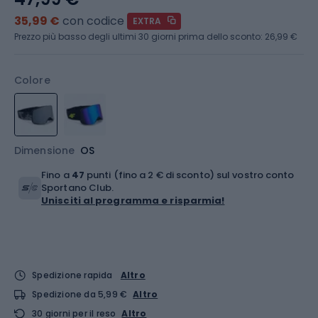
35,99 €
con codice
EXTRA
Prezzo più basso degli ultimi 30 giorni prima dello sconto:
26,99 €
Colore
Dimensione
OS
Fino a
47
punti (fino a 2 € di sconto) sul vostro conto
Sportano Club.
Unisciti al programma e risparmia!
Spedizione rapida
Altro
Spedizione da 5,99 €
Altro
30 giorni per il reso
Altro