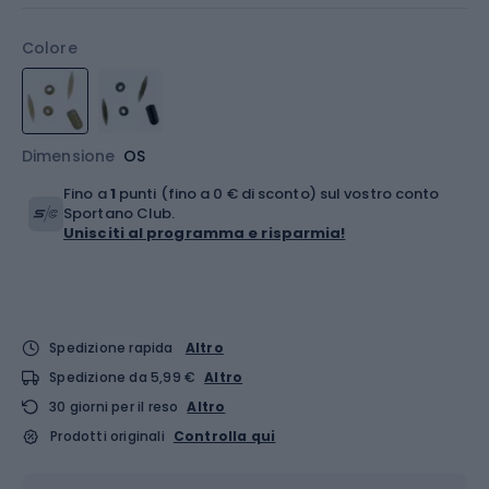
Colore
Dimensione
OS
Fino a
1
punti (fino a 0 € di sconto) sul vostro conto
Sportano Club.
Unisciti al programma e risparmia!
Spedizione rapida
Altro
Spedizione da 5,99 €
Altro
30 giorni per il reso
Altro
Prodotti originali
Controlla qui