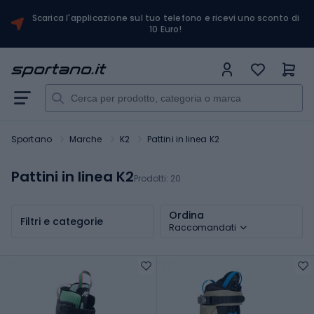
Scarica l'applicazione sul tuo telefono e ricevi uno sconto di
10 Euro!
Sportano
Marche
K2
Pattini in linea K2
Pattini in linea K2
Prodotti:
20
Ordina
Filtri e categorie
Raccomandati