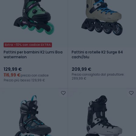
Extra -10% con codice EXTRA
Pattini per bambini K2 Lumi Boa
Pattini a rotelle K2 Surge 84
watermelon
cachi/blu
129,99 €
209,99 €
116,99 €
Prezzo consigliato dal produttore:
prezzo con codice
289,99 €
Prezzo più basso: 129,99 €