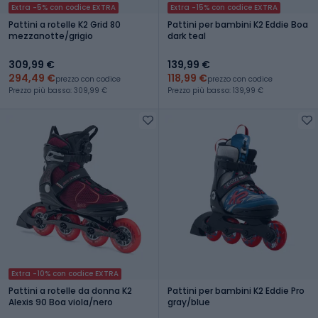
Extra -5% con codice EXTRA
Extra -15% con codice EXTRA
Pattini a rotelle K2 Grid 80
Pattini per bambini K2 Eddie Boa
mezzanotte/grigio
dark teal
309,99 €
139,99 €
294,49 €
118,99 €
prezzo con codice
prezzo con codice
Prezzo più basso: 309,99 €
Prezzo più basso: 139,99 €
Extra -10% con codice EXTRA
Pattini a rotelle da donna K2
Pattini per bambini K2 Eddie Pro
Alexis 90 Boa viola/nero
gray/blue