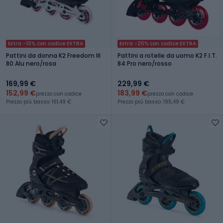
Extra -10% con codice EXTRA
Extra -20% con codice EXTRA
Pattini da donna K2 Freedom III
Pattini a rotelle da uomo K2 F.I.T.
80 Alu nero/rosa
84 Pro nero/rosso
169,99 €
229,99 €
152,99 €
183,99 €
prezzo con codice
prezzo con codice
Prezzo più basso: 161,49 €
Prezzo più basso: 195,49 €