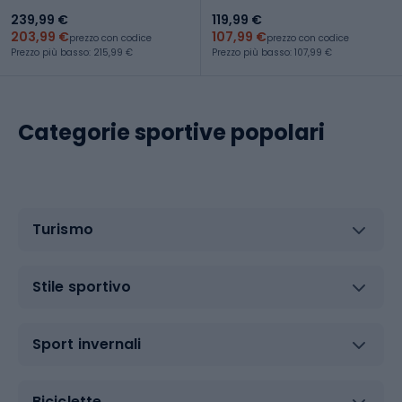
239,99 €
119,99 €
203,99 €
107,99 €
prezzo con codice
prezzo con codice
Prezzo più basso: 215,99 €
Prezzo più basso: 107,99 €
Categorie sportive popolari
Turismo
Stile sportivo
Sport invernali
Biciclette