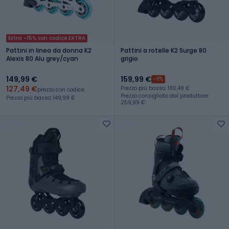
Extra -15% con codice EXTRA
Pattini in linea da donna K2
Pattini a rotelle K2 Surge 80
Alexis 80 Alu grey/cyan
grigio
149,99 €
159,99 €
-11%
127,49 €
Prezzo più basso: 180,49 €
prezzo con codice
Prezzo consigliato dal produttore:
Prezzo più basso: 149,99 €
259,99 €