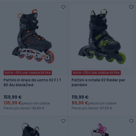
Extra -15% con codice EXTRA
Extra -25% con codice EXTRA
Pattini in linea da uomo K2 F.I.T.
Pattini a rotelle K2 Raider per
80 Alu black/red
bambini
159,99 €
119,99 €
135,99 €
89,99 €
prezzo con codice
prezzo con codice
Prezzo più basso: 143,99 €
Prezzo più basso: 107,99 €