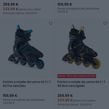
259,99 €
109,99 €
233,99 €
Prezzo consigliato dal produttore:
prezzo con codice
139,99 €
Prezzo più basso: 259,99 €
Extra -10% con codice EXTRA
Pattini a rotelle da uomo K2 F.I.T.
Pattini a rotelle da uomo K2 F.I.T.
80 Pro nero/blu
90 Boa nero/giallo
159,99 €
259,99 €
233,99 €
Prezzo consigliato dal produttore:
prezzo con codice
229,99 €
Prezzo più basso: 259,99 €