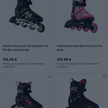
Pattini da uomo K2 Freedom III
Pattini per bambini K2 Lumi Pro
80 Alu nero/verde
pink
159,99 €
109,99 €
Prezzo consigliato dal produttore:
Prezzo consigliato dal produttore:
209,99 €
139,99 €