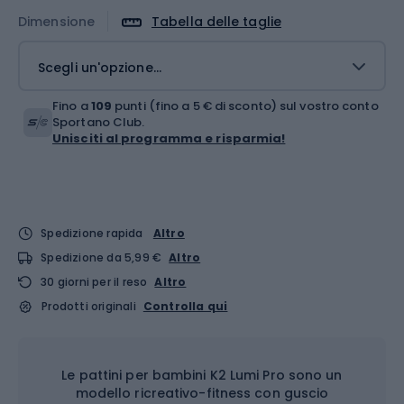
Dimensione
Tabella delle taglie
Scegli un'opzione...
Fino a
109
punti (fino a 5 € di sconto) sul vostro conto
Sportano Club.
Unisciti al programma e risparmia!
Spedizione rapida
Altro
Spedizione da 5,99 €
Altro
30 giorni per il reso
Altro
Prodotti originali
Controlla qui
Le pattini per bambini K2 Lumi Pro sono un
modello ricreativo-fitness con guscio