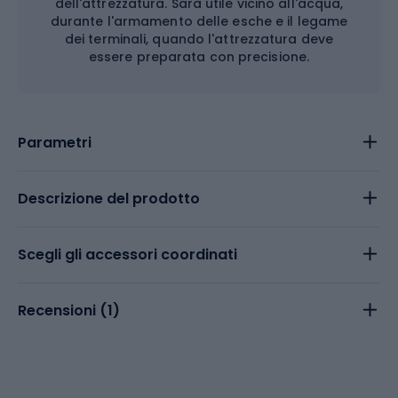
dell'attrezzatura. Sarà utile vicino all'acqua,
durante l'armamento delle esche e il legame
dei terminali, quando l'attrezzatura deve
essere preparata con precisione.
Parametri
Descrizione del prodotto
Scegli gli accessori coordinati
Recensioni (
1
)