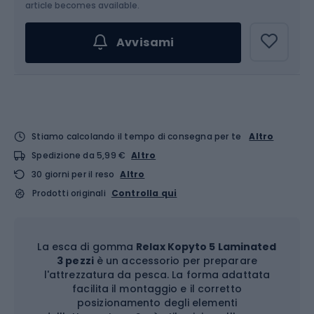
article becomes available.
Avvisami
Stiamo calcolando il tempo di consegna per te
Altro
Spedizione da 5,99 €
Altro
30 giorni per il reso
Altro
Prodotti originali
Controlla qui
La esca di gomma
Relax Kopyto 5 Laminated
3 pezzi
è un accessorio per preparare
l'attrezzatura da pesca. La forma adattata
facilita il montaggio e il corretto
posizionamento degli elementi