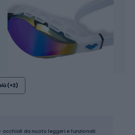
più (+2)
 occhiali da nuoto leggeri e funzionali: