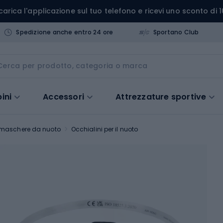
carica l'applicazione sul tuo telefono e ricevi uno sconto di 1
Spedizione anche entro 24 ore
Sportano Club
ini
Accessori
Attrezzature sportive
e maschere da nuoto
Occhialini per il nuoto