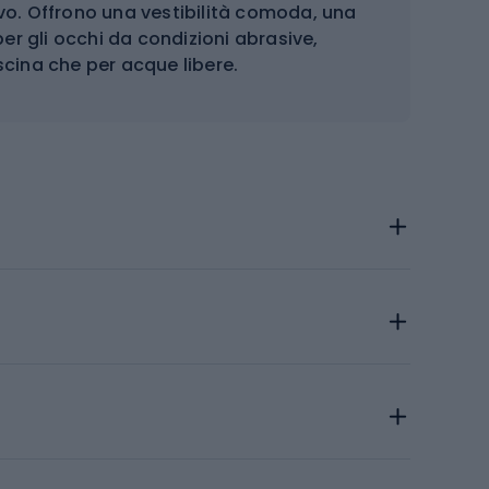
ivo. Offrono una vestibilità comoda, una
per gli occhi da condizioni abrasive,
iscina che per acque libere.