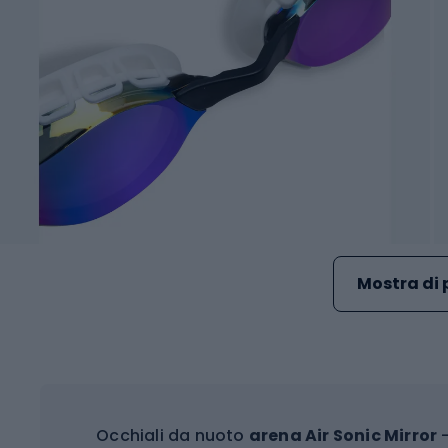
Mostra di 
Occhiali da nuoto
arena Air Sonic Mirror
–