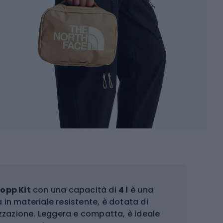
opp Kit
con una capacità di
4 l
è una
a in materiale resistente, è dotata di
izzazione. Leggera e compatta, è ideale