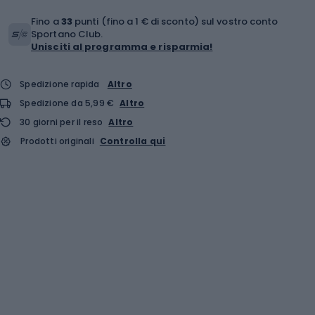
Fino a
33
punti (fino a 1 € di sconto) sul vostro conto
Sportano Club.
Unisciti al programma e risparmia!
Spedizione rapida
Altro
Spedizione da 5,99 €
Altro
30 giorni per il reso
Altro
Prodotti originali
Controlla qui