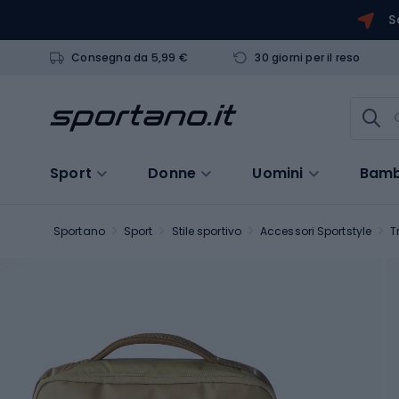
S
Consegna da 5,99 €
30 giorni per il reso
Sport
Donne
Uomini
Bamb
Sportano
Sport
Stile sportivo
Accessori Sportstyle
T