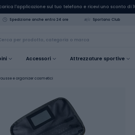
carica l'applicazione sul tuo telefono e ricevi uno sconto di 1
Spedizione anche entro 24 ore
Sportano Club
ini
Accessori
Attrezzature sportive
rousse e organizer cosmetici