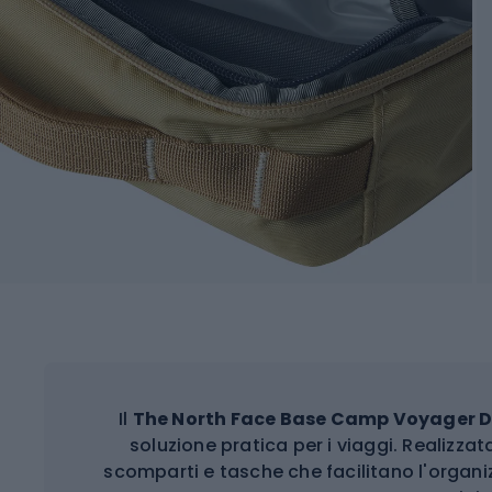
Il
The North Face Base Camp Voyager D
soluzione pratica per i viaggi. Realizzat
scomparti e tasche che facilitano l'organ