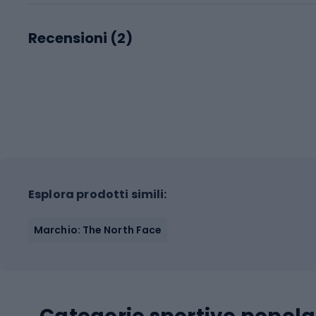
Recensioni (
2
)
Esplora prodotti simili:
Marchio: The North Face