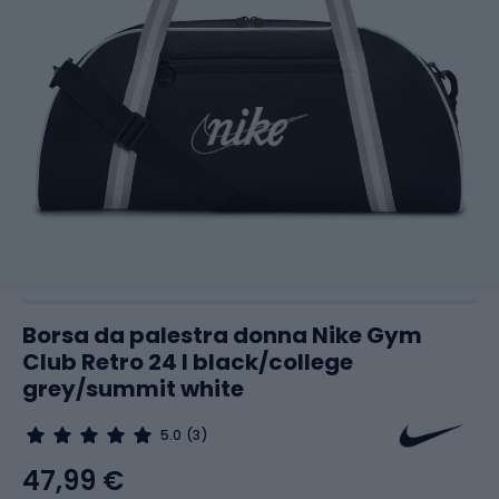
Borsa da palestra donna Nike Gym
Club Retro 24 l black/college
grey/summit white
5.0
(3)
47,99 €