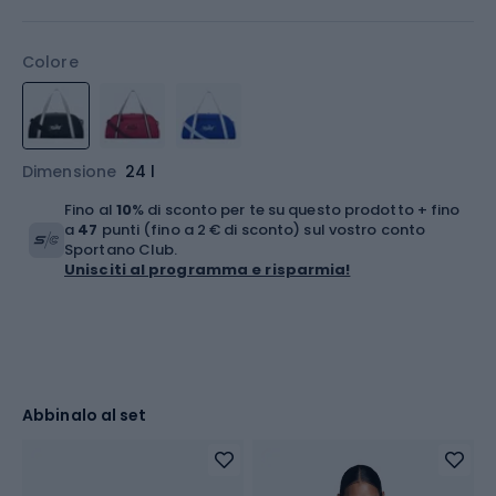
Colore
Dimensione
24 l
Fino al
10
% di sconto per te su questo prodotto + fino
a
47
punti (fino a 2 € di sconto) sul vostro conto
Sportano Club.
Unisciti al programma e risparmia!
Abbinalo al set