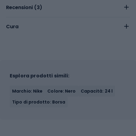
Recensioni (
3
)
Cura
Esplora prodotti simili:
Marchio: Nike
Colore: Nero
Capacità: 24 l
Tipo di prodotto: Borsa