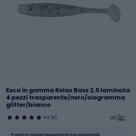
Esca in gomma Relax Bass 2,5 laminata
4 pezzi trasparente/nero/ologramma
glitter/bianco
5.0
(5)
Dimensione
2.5 / 6.3 cm
Prodotto momentaneamente non disponibile