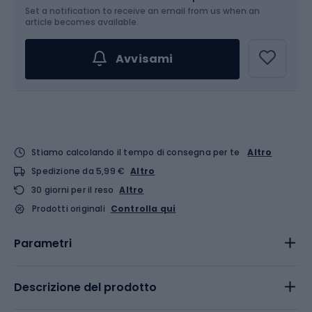
Set a notification to receive an email from us when an
article becomes available.
Avvisami
Stiamo calcolando il tempo di consegna per te
Altro
Spedizione da 5,99 €
Altro
30 giorni per il reso
Altro
Prodotti originali
Controlla qui
Parametri
Descrizione del prodotto