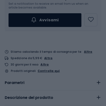
Set a notification to receive an email from us when an
article becomes available.
Avvisami
Stiamo calcolando il tempo di consegna per te
Altro
Spedizione da 5,99 €
Altro
30 giorni per il reso
Altro
Prodotti originali
Controlla qui
Parametri
Descrizione del prodotto