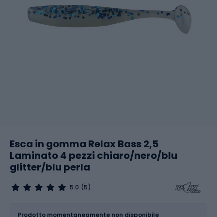
Esca in gomma Relax Bass 2,5
Laminato 4 pezzi chiaro/nero/blu
glitter/blu perla
5.0
(5)
Dimensione
2.5 / 6.3 cm
Prodotto momentaneamente non disponibile