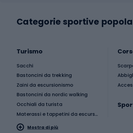
Categorie sportive popola
Turismo
Cors
Sacchi
Scarp
Bastoncini da trekking
Abbig
Zaini da escursionismo
Acces
Bastoncini da nordic walking
Spor
Occhiali da turista
Materassi e tappetini da escursionismo
Scarp
Mostra di più
Pallon