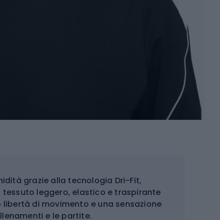
idità grazie alla tecnologia Dri-Fit
,
 tessuto leggero, elastico e traspirante
no libertà di movimento e una sensazione
llenamenti e le partite.