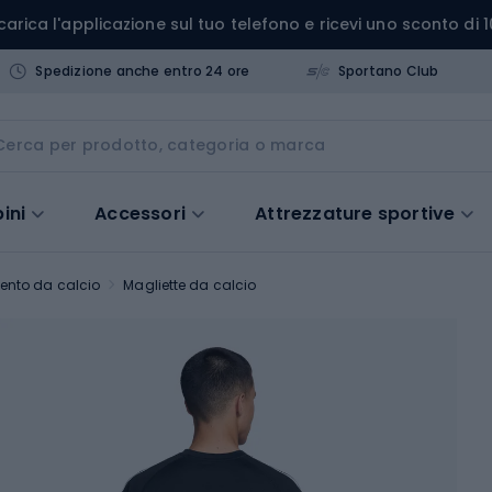
carica l'applicazione sul tuo telefono e ricevi uno sconto di 1
Spedizione anche entro 24 ore
Sportano Club
ini
Accessori
Attrezzature sportive
ento da calcio
Magliette da calcio