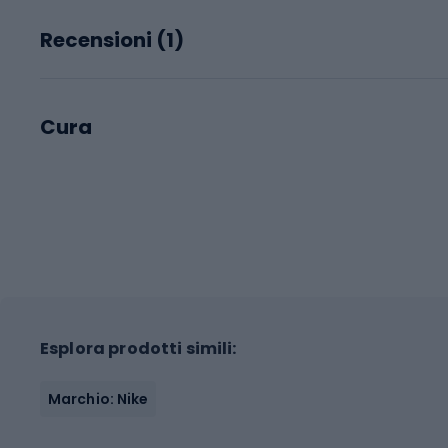
Recensioni (
1
)
Cura
Esplora prodotti simili:
Marchio: Nike