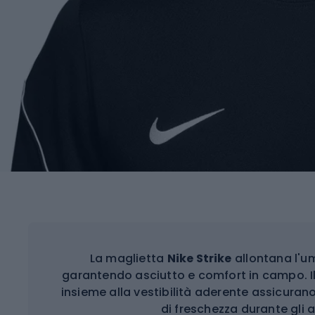
La maglietta
Nike Strike
allontana l'um
garantendo asciutto e comfort in campo. Il
insieme alla vestibilità aderente assicura
di freschezza durante gli a