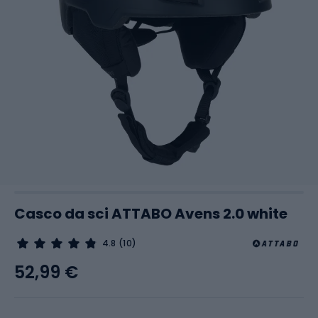
Casco da sci ATTABO Avens 2.0 white
4.8
(10)
52,99 €