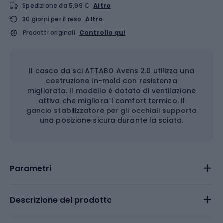
Spedizione da 5,99 €
Altro
30 giorni per il reso
Altro
Prodotti originali
Controlla qui
Il casco da sci ATTABO Avens 2.0 utilizza una
costruzione In-mold con resistenza
migliorata. Il modello è dotato di ventilazione
attiva che migliora il comfort termico. Il
gancio stabilizzatore per gli occhiali supporta
una posizione sicura durante la sciata.
Parametri
Descrizione del prodotto