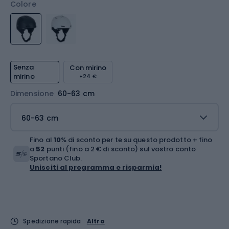
Colore
Senza
Con mirino
mirino
+24 €
Dimensione
60-63 cm
60-63 cm
Fino al
10
% di sconto per te su questo prodotto + fino
a
52
punti (fino a 2 € di sconto) sul vostro conto
Sportano Club.
Unisciti al programma e risparmia!
Spedizione rapida
Altro