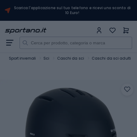
Scarica l'applicazione sul tuo telefono e ricevi uno sconto di
10 Euro!
t
Sport invernali
Sci
Caschi da sci
Caschi da sci adulti