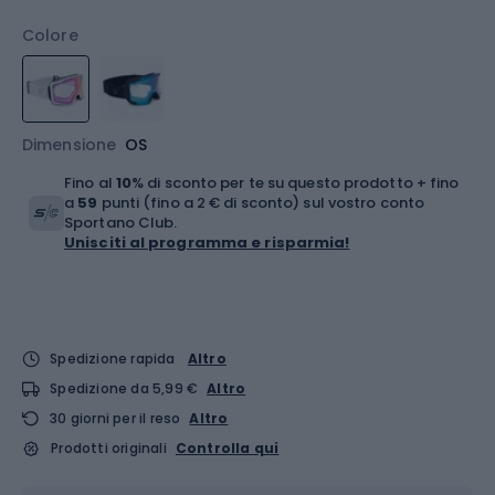
Colore
Dimensione
OS
Fino al
10
% di sconto per te su questo prodotto + fino
a
59
punti (fino a 2 € di sconto) sul vostro conto
Sportano Club.
Unisciti al programma e risparmia!
Spedizione rapida
Altro
Spedizione da 5,99 €
Altro
30 giorni per il reso
Altro
Prodotti originali
Controlla qui