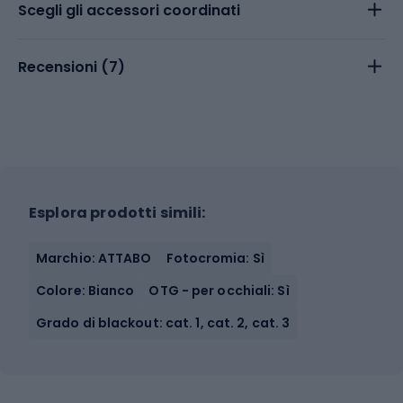
Scegli gli accessori coordinati
Recensioni (
7
)
Esplora prodotti simili:
Marchio: ATTABO
Fotocromia: Sì
Colore: Bianco
OTG - per occhiali: Sì
Grado di blackout: cat. 1, cat. 2, cat. 3