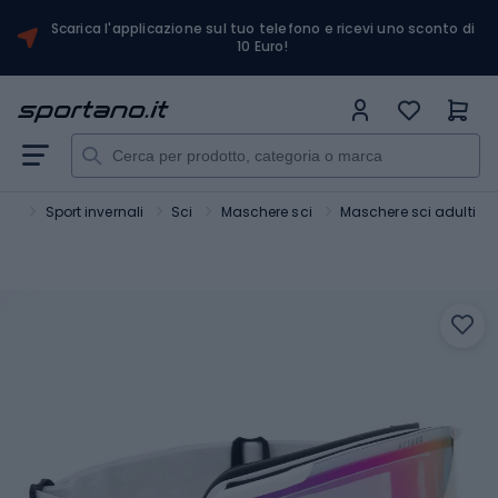
Scarica l'applicazione sul tuo telefono e ricevi uno sconto di
10 Euro!
ort
Sport invernali
Sci
Maschere sci
Maschere sci adulti