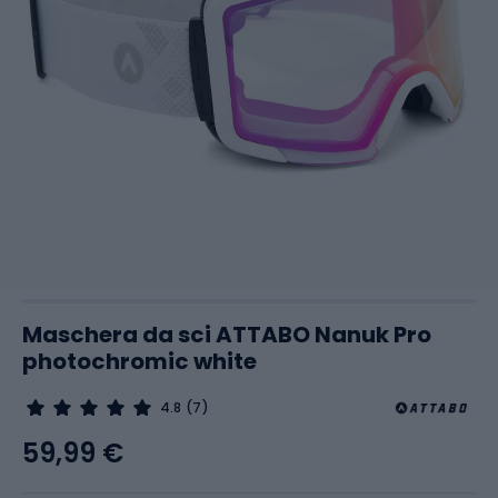
Maschera da sci ATTABO Nanuk Pro
photochromic white
4.8
(7)
59,99 €