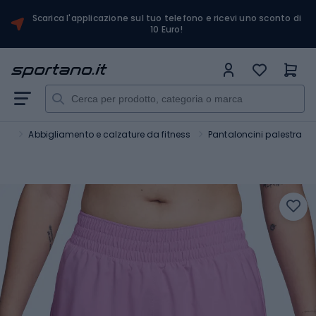
Scarica l'applicazione sul tuo telefono e ricevi uno sconto di
10 Euro!
ess
Abbigliamento e calzature da fitness
Pantaloncini palestra