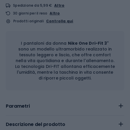
Spedizione da 5,99 €
Altro
30 giorni per il reso
Altro
Prodotti originali
Controlla qui
I pantaloni da donna
Nike One Dri-Fit 3"
sono un modello ultramorbido realizzato in
tessuto leggero e liscio, che offre comfort
nella vita quotidiana e durante l'allenamento.
La tecnologia Dri-FIT allontana efficacemente
l'umidità, mentre la taschina in vita consente
di riporre piccoli oggetti.
Parametri
Descrizione del prodotto