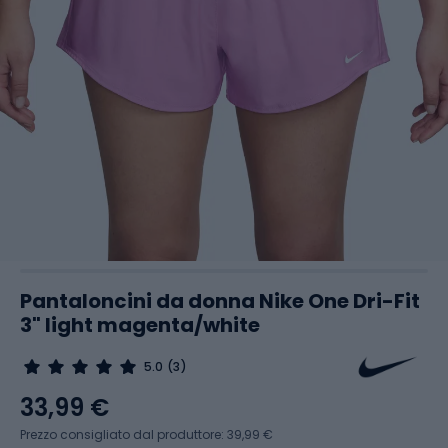
Pantaloncini da donna Nike One Dri-Fit
3" light magenta/white
5.0
(3)
33,99 €
Prezzo consigliato dal produttore: 39,99 €