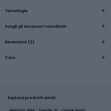
Tecnologie
Scegli gli accessori coordinati
Recensioni (
3
)
Cura
Esplora prodotti simili:
Marchio: Nike
Tasche: Sì
Colore: Rosa