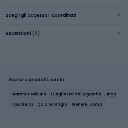
Scegli gli accessori coordinati
Recensioni (
4
)
Esplora prodotti simili:
Marchio: Mizuno
Lunghezza delle gambe: Lungo
Tasche: Sì
Colore: Grigio
Genere: Uomo