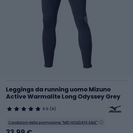
Leggings da running uomo Mizuno
Active Warmalite Long Odyssey Grey
5.0
(4)
Condizioni della promozione "MID HOLIDAYS SALE"
33,99 €