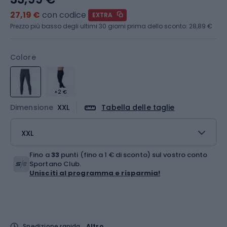
27,19 €
con codice
EXTRA
Prezzo più basso degli ultimi 30 giorni prima dello sconto:
28,89 €
Colore
+2 €
Dimensione
XXL
Tabella delle taglie
XXL
Fino a
33
punti (fino a 1 € di sconto) sul vostro conto
Sportano Club.
Unisciti al programma e risparmia!
Spedizione rapida
Altro