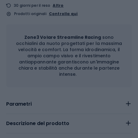
30 giorni per il reso
Altro
Prodotti originali
Controlla qui
Zone3 Volare Streamline Racing
sono
occhialini da nuoto progettati per la massima
velocità e comfort. La forma idrodinamica, il
ampio campo visivo e il rivestimento
antiappannante garantiscono un'immagine
chiara e stabilità anche durante le partenze
intense.
Parametri
Descrizione del prodotto