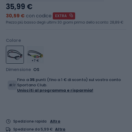
35,99 €
30,59 €
con codice
EXTRA
Prezzo più basso degli ultimi 30 giorni prima dello sconto:
28,89 €
Colore
+7 €
Dimensione
OS
Fino a
35
punti (fino a 1 € di sconto) sul vostro conto
Sportano Club.
Unisciti al programma e risparmia!
Spedizione rapida
Altro
Spedizione da 5,99 €
Altro