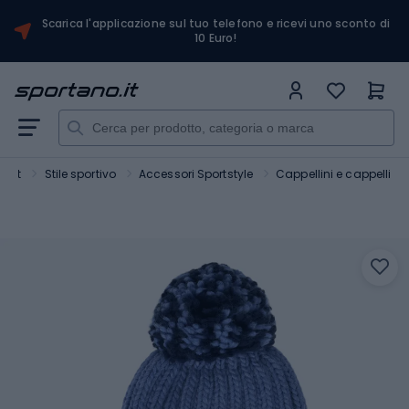
Scarica l'applicazione sul tuo telefono e ricevi uno sconto di
10 Euro!
port
Stile sportivo
Accessori Sportstyle
Cappellini e cappelli