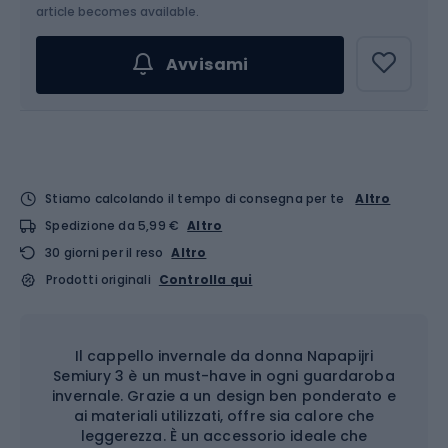
article becomes available.
Avvisami
Stiamo calcolando il tempo di consegna per te
Altro
Spedizione da 5,99 €
Altro
30 giorni per il reso
Altro
Prodotti originali
Controlla qui
Il cappello invernale da donna Napapijri
Semiury 3 è un must-have in ogni guardaroba
invernale. Grazie a un design ben ponderato e
ai materiali utilizzati, offre sia calore che
leggerezza. È un accessorio ideale che