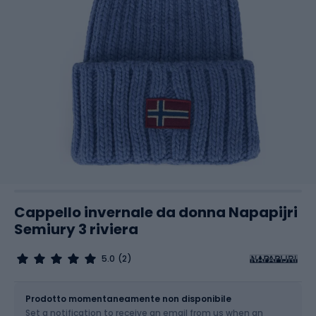
Cappello invernale da donna Napapijri
Semiury 3 riviera
5.0
(2)
Dimensione
OS
Prodotto momentaneamente non disponibile
Set a notification to receive an email from us when an