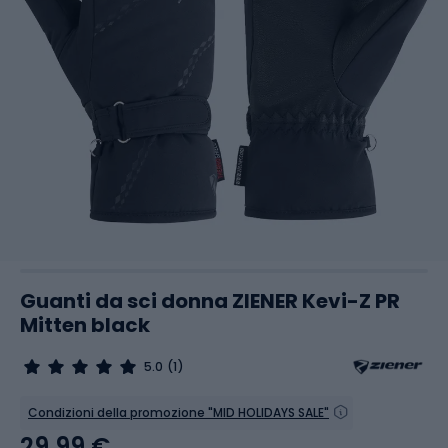
Guanti da sci donna ZIENER Kevi-Z PR
Mitten black
5.0
(1)
Condizioni della promozione "MID HOLIDAYS SALE"
29,99 €