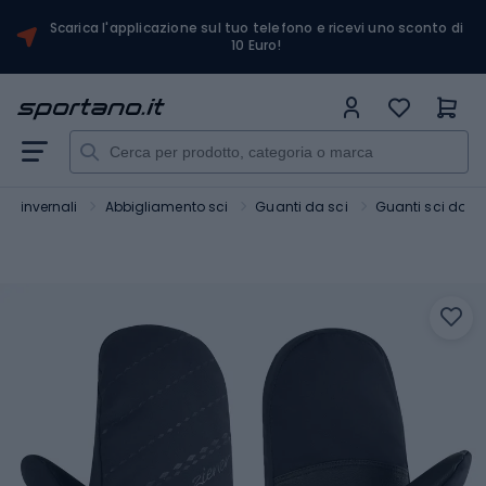
Scarica l'applicazione sul tuo telefono e ricevi uno sconto di
10 Euro!
rt invernali
Abbigliamento sci
Guanti da sci
Guanti sci don