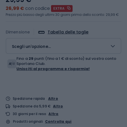
26,99 €
con codice
EXTRA
Prezzo più basso degli ultimi 30 giorni prima dello sconto:
29,99 €
Dimensione
Tabella delle taglie
Scegli un'opzione...
Fino a
29
punti (fino a 1 € di sconto) sul vostro conto
Sportano Club.
Unisciti al programma e risparmia!
Spedizione rapida
Altro
Spedizione da 5,99 €
Altro
30 giorni per il reso
Altro
Prodotti originali
Controlla qui