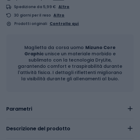
Spedizione da 5,99 €
Altro
30 giorni per il reso
Altro
Prodotti originali
Controlla qui
Maglietta da corsa uomo
Mizuno Core
Graphic
unisce un materiale morbido e
sublimato con la tecnologia DryLite,
garantendo comfort e traspirabilità durante
l'attività fisica. I dettagli riflettenti migliorano
la visibilità durante gli allenamenti al buio.
Parametri
Descrizione del prodotto