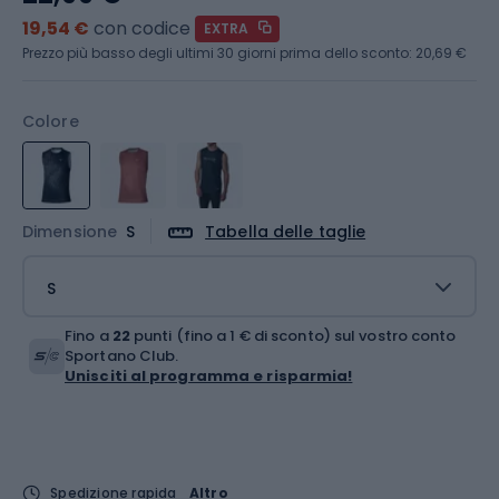
19,54 €
con codice
EXTRA
Prezzo più basso degli ultimi 30 giorni prima dello sconto:
20,69 €
Colore
Dimensione
S
Tabella delle taglie
S
Fino a
22
punti (fino a 1 € di sconto) sul vostro conto
Sportano Club.
Unisciti al programma e risparmia!
Spedizione rapida
Altro