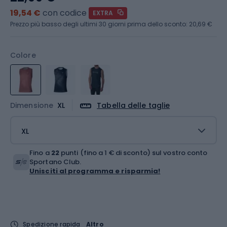
19,54 €
con codice
EXTRA
Prezzo più basso degli ultimi 30 giorni prima dello sconto:
20,69 €
Colore
Dimensione
XL
Tabella delle taglie
XL
Fino a
22
punti (fino a 1 € di sconto) sul vostro conto
Sportano Club.
Unisciti al programma e risparmia!
Spedizione rapida
Altro