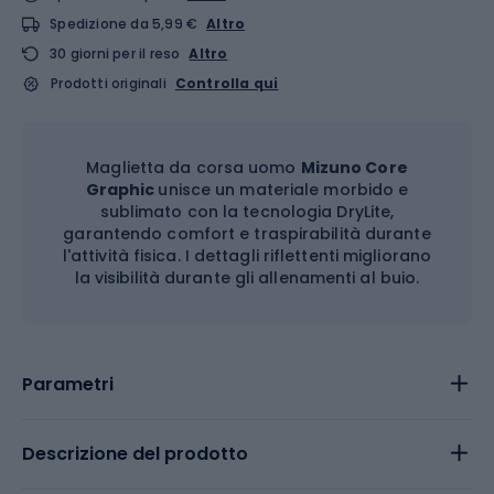
Spedizione da 5,99 €
Altro
30 giorni per il reso
Altro
Prodotti originali
Controlla qui
Maglietta da corsa uomo
Mizuno Core
Graphic
unisce un materiale morbido e
sublimato con la tecnologia DryLite,
garantendo comfort e traspirabilità durante
l'attività fisica. I dettagli riflettenti migliorano
la visibilità durante gli allenamenti al buio.
Parametri
Descrizione del prodotto