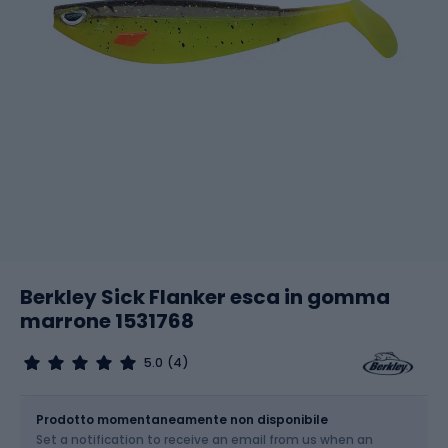
Berkley Sick Flanker esca in gomma
marrone 1531768
5.0
(4)
Dimensione
Prodotto momentaneamente non disponibile
Set a notification to receive an email from us when an
Scegli un'opzione...