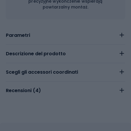
precyzyjne wykończenie wspierają
powtarzalny montaż.
Parametri
Descrizione del prodotto
Scegli gli accessori coordinati
Recensioni (
4
)