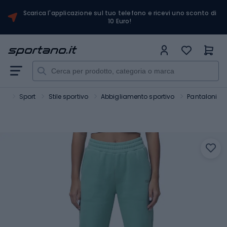
Scarica l'applicazione sul tuo telefono e ricevi uno sconto di
10 Euro!
no
Sport
Stile sportivo
Abbigliamento sportivo
Pantaloni