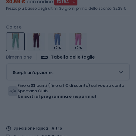
30,59 €
con codice
EXTRA
Prezzo più basso degli ultimi 30 giorni prima dello sconto:
32,29 €
Colore
+2 €
+2 €
Dimensione
Tabella delle taglie
Scegli un'opzione...
Fino a
33
punti (fino a 1 € di sconto) sul vostro conto
Sportano Club.
Unisciti al programma e risparmia!
Spedizione rapida
Altro