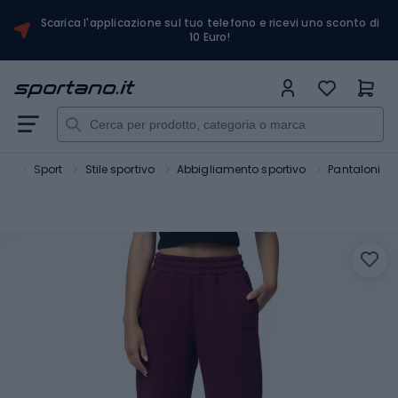
Scarica l'applicazione sul tuo telefono e ricevi uno sconto di
10 Euro!
no
Sport
Stile sportivo
Abbigliamento sportivo
Pantaloni