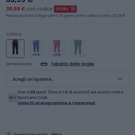
30,59 €
con codice
EXTRA
Prezzo più basso degli ultimi 30 giorni prima dello sconto:
32,29 €
Colore
+2 €
+2 €
Dimensione
Tabella delle taglie
Scegli un'opzione...
Fino a
33
punti (fino a 1 € di sconto) sul vostro conto
Sportano Club.
Unisciti al programma e risparmia!
Spedizione rapida
Altro