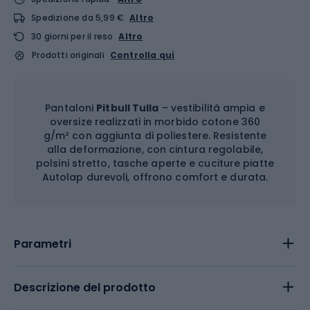
Spedizione da 5,99 €
Altro
30 giorni per il reso
Altro
Prodotti originali
Controlla qui
Pantaloni
Pitbull Tulla
– vestibilità ampia e
oversize realizzati in morbido cotone 360
g/m² con aggiunta di poliestere. Resistente
alla deformazione, con cintura regolabile,
polsini stretto, tasche aperte e cuciture piatte
Autolap durevoli, offrono comfort e durata.
Parametri
Descrizione del prodotto