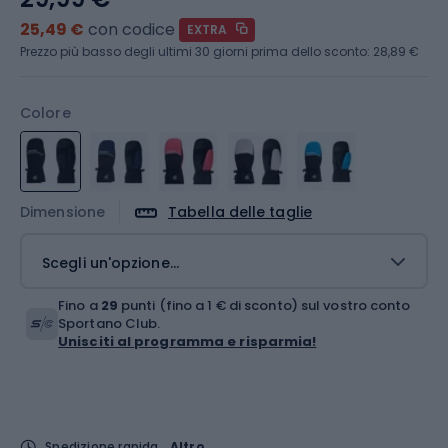
25,49 €
con codice
EXTRA
Prezzo più basso degli ultimi 30 giorni prima dello sconto:
28,89 €
Colore
Dimensione
Tabella delle taglie
Scegli un'opzione...
Fino a
29
punti (fino a 1 € di sconto) sul vostro conto
Sportano Club.
Unisciti al programma e risparmia!
Spedizione rapida
Altro