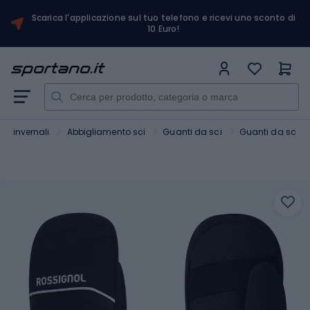
Scarica l'applicazione sul tuo telefono e ricevi uno sconto di
10 Euro!
rt invernali
Abbigliamento sci
Guanti da sci
Guanti da sci b