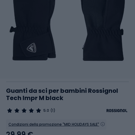
Guanti da sci per bambini Rossignol
Tech Impr M black
5.0
(1)
Condizioni della promozione "MID HOLIDAYS SALE"
29,99 €