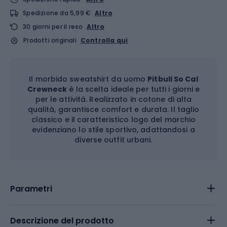
Spedizione da 5,99 €
Altro
30 giorni per il reso
Altro
Prodotti originali
Controlla qui
Il morbido sweatshirt da uomo
Pitbull So Cal
Crewneck
è la scelta ideale per tutti i giorni e
per le attività. Realizzato in cotone di alta
qualità, garantisce comfort e durata. Il taglio
classico e il caratteristico logo del marchio
evidenziano lo stile sportivo, adattandosi a
diverse outfit urbani.
Parametri
Descrizione del prodotto