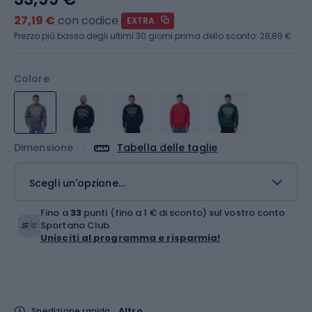
27,19 €
con codice
EXTRA
Prezzo più basso degli ultimi 30 giorni prima dello sconto:
28,89 €
Colore
Dimensione
Tabella delle taglie
Scegli un'opzione...
Fino a
33
punti (fino a 1 € di sconto) sul vostro conto
Sportano Club.
Unisciti al programma e risparmia!
Spedizione rapida
Altro