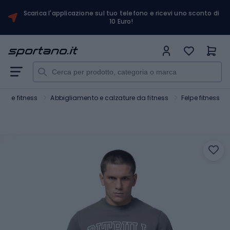
Scarica l'applicazione sul tuo telefono e ricevi uno sconto di
10 Euro!
tra e fitness
Abbigliamento e calzature da fitness
Felpe fitness