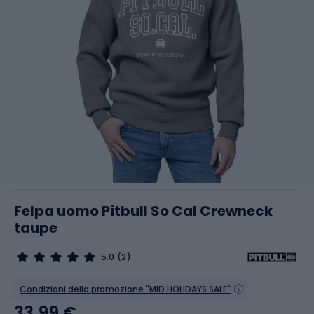
Felpa uomo Pitbull So Cal Crewneck
taupe
5.0
(2)
Condizioni della promozione "MID HOLIDAYS SALE"
33,99 €