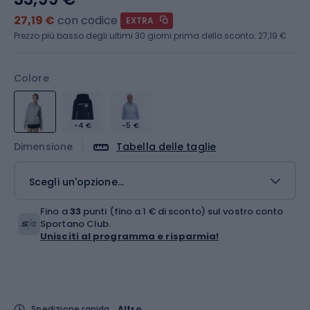
27,19 €
con codice
EXTRA
Prezzo più basso degli ultimi 30 giorni prima dello sconto:
27,19 €
Colore
-4 €
-5 €
Dimensione
Tabella delle taglie
Scegli un'opzione...
Fino a
33
punti (fino a 1 € di sconto) sul vostro conto
Sportano Club.
Unisciti al programma e risparmia!
Spedizione rapida
Altro