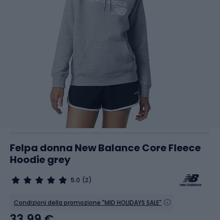
Felpa donna New Balance Core Fleece
Hoodie grey
5.0
(2)
Condizioni della promozione "MID HOLIDAYS SALE"
33,99 €