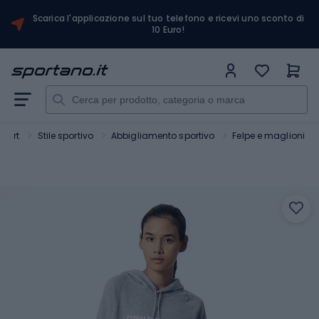
Scarica l'applicazione sul tuo telefono e ricevi uno sconto di
10 Euro!
Sport
Stile sportivo
Abbigliamento sportivo
Felpe e maglioni