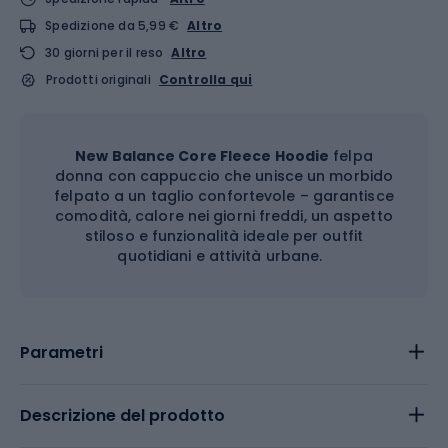
Spedizione da 5,99 €
Altro
30 giorni per il reso
Altro
Prodotti originali
Controlla qui
New Balance Core Fleece Hoodie
felpa
donna con cappuccio che unisce un morbido
felpato a un taglio confortevole – garantisce
comodità, calore nei giorni freddi, un aspetto
stiloso e funzionalità ideale per outfit
quotidiani e attività urbane.
Parametri
Descrizione del prodotto