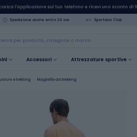
carica l'applicazione sul tuo telefono e ricevi uno sconto di 1
Spedizione anche entro 24 ore
Sportano Club
ini
Accessori
Attrezzature sportive
rsioni e trekking
Magliette da trekking