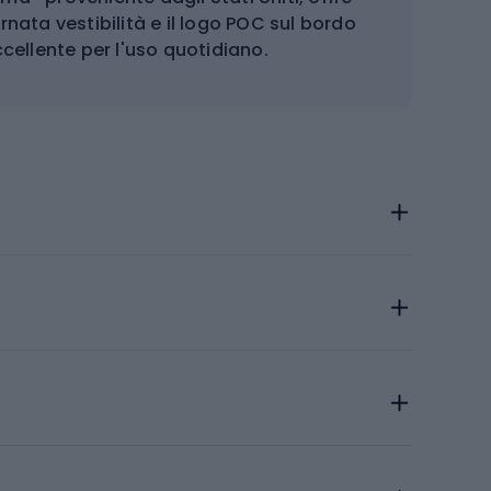
rnata vestibilità e il logo POC sul bordo
ccellente per l'uso quotidiano.