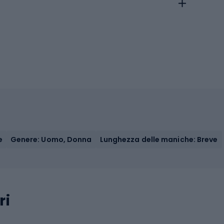
e
Genere: Uomo, Donna
Lunghezza delle maniche: Breve
ri