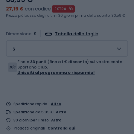
27,19 €
con codice
EXTRA
Prezzo più basso degli ultimi 30 giorni prima dello sconto:
30,59 €
Dimensione
S
Tabella delle taglie
S
Fino a
33
punti (fino a 1 € di sconto) sul vostro conto
Sportano Club.
Unisciti al programma e risparmia!
Spedizione rapida
Altro
Spedizione da 5,99 €
Altro
30 giorni per il reso
Altro
Prodotti originali
Controlla qui