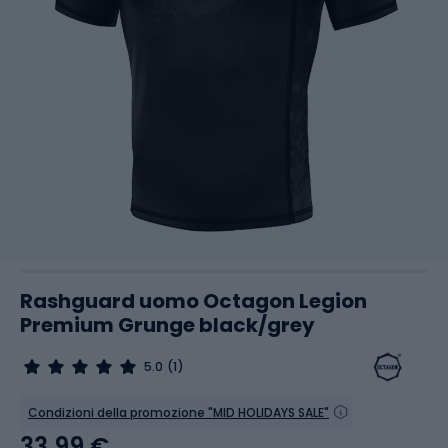
Rashguard uomo Octagon Legion
Premium Grunge black/grey
5.0
(1)
Condizioni della promozione "MID HOLIDAYS SALE"
33,99 €