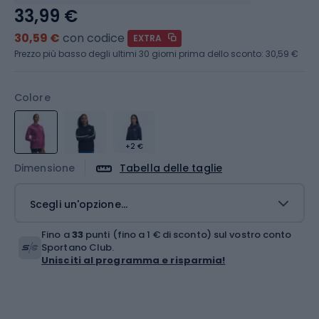
33,99 €
30,59 €
con codice
EXTRA
Prezzo più basso degli ultimi 30 giorni prima dello sconto:
30,59 €
Colore
+2 €
Dimensione
Tabella delle taglie
Scegli un'opzione...
Fino a
33
punti (fino a 1 € di sconto) sul vostro conto
Sportano Club.
Unisciti al programma e risparmia!