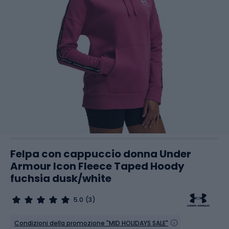
Felpa con cappuccio donna Under
Armour Icon Fleece Taped Hoody
fuchsia dusk/white
5.0
(3)
Condizioni della promozione "MID HOLIDAYS SALE"