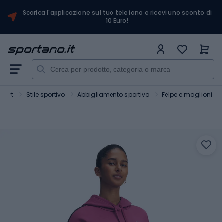
Scarica l'applicazione sul tuo telefono e ricevi uno sconto di
10 Euro!
Sport
Stile sportivo
Abbigliamento sportivo
Felpe e maglioni