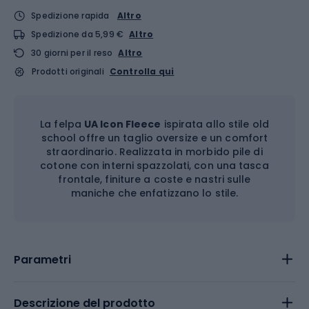
Spedizione rapida
Altro
Spedizione da 5,99 €
Altro
30 giorni per il reso
Altro
Prodotti originali
Controlla qui
La felpa
UA Icon Fleece
ispirata allo stile old
school offre un taglio oversize e un comfort
straordinario. Realizzata in morbido pile di
cotone con interni spazzolati, con una tasca
frontale, finiture a coste e nastri sulle
maniche che enfatizzano lo stile.
Parametri
Descrizione del prodotto